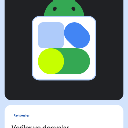
Rehberler
Veriler ve dosyalar