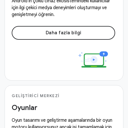
Android'in çoklu cihaz ekosistemindeki kullanıcılar
için ilgi çekici medya deneyimleri oluşturmayı ve
genişletmeyi öğrenin.
Daha fazla bilgi
GELIŞTIRICI MERKEZI
Oyunlar
Oyun tasarımı ve geliştirme aşamalarında bir oyun
motoru kullanıyorsunuz ancak işi tamamlamak için