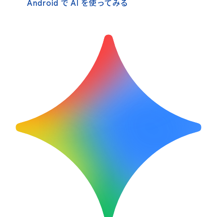
Android で AI を使ってみる