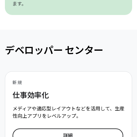
ます。
デベロッパー センター
新規
仕事効率化
メディアや適応型レイアウトなどを活用して、生産
性向上アプリをレベルアップ。
詳細