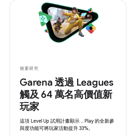
個案研究
Garena 透過 Leagues
觸及 64 萬名高價值新
玩家
這項 Level Up 試用計畫顯示，Play 的全新參
與度功能可將玩家活動提升 33%。