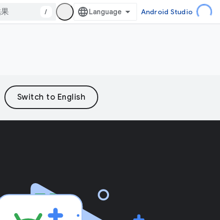
/
Android Studio