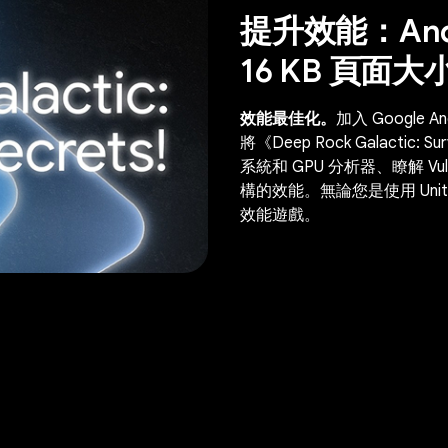
提升效能：And
16 KB 頁面
效能最佳化。
加入 Google An
將《Deep Rock Galact
系統和 GPU 分析器、瞭解 V
構的效能。無論您是使用 Unity
效能遊戲。