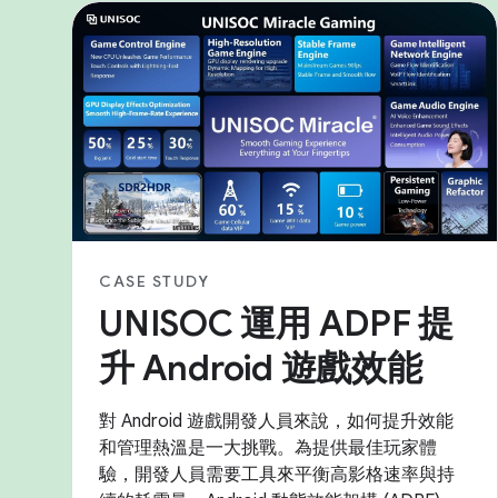
CASE STUDY
UNISOC 運用 ADPF 提
升 Android 遊戲效能
對 Android 遊戲開發人員來說，如何提升效能
和管理熱溫是一大挑戰。為提供最佳玩家體
驗，開發人員需要工具來平衡高影格速率與持