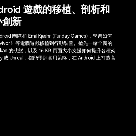
roid 遊戲的移植、剖析和
大小創新
droid 團隊和 Emil Kjæhr (Funday Games)，學習如何
ic: Survivor》等電腦遊戲移植到行動裝置。搶先一睹全新的
ulkan 的狀態，以及 16 KB 頁面大小支援如何提升各種架
 或 Unreal，都能學到實用策略，在 Android 上打造高