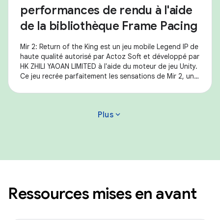
performances de rendu à l'aide
de la bibliothèque Frame Pacing
Mir 2: Return of the King est un jeu mobile Legend IP de
haute qualité autorisé par Actoz Soft et développé par
HK ZHILI YAOAN LIMITED à l'aide du moteur de jeu Unity.
Ce jeu recrée parfaitement les sensations de Mir 2, un
représentant du MMORPG
expand_more
Plus
Ressources mises en avant