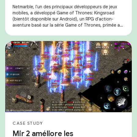
Netmarble, l'un des principaux développeurs de jeux
mobiles, a développé Game of Thrones: Kingsroad
(bientôt disponible sur Android), un RPG d'action-
aventure basé sur la série Game of Thrones, primée aux
Emmy® Awards et aux Golden Globes®. Ils ont
CASE STUDY
Mir 2 améliore les