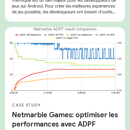
thermique est un défi majeur pour les développeurs de
jeux sur Android. Pour créer les meilleures expériences
de jeu possible, les développeurs ont besoin d'outils
permettant d'équilibrer les
CASE STUDY
Netmarble Games: optimiser les
performances avec ADPF