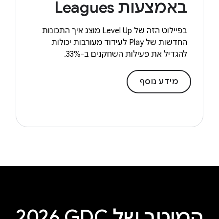
באמצעות Leagues
בפיילוט הזה של Level Up מוצג איך התכונות
החדשות של Play לעידוד מעורבות יכולות
להגדיל את פעילות השחקנים ב-33%.
מידע נוסף
המיטב של GDC‏ 2026