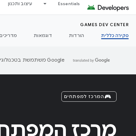
Essentials
עיצוב ותכנון
GAMES DEV CENTER
סקירה כללית
הורדות
דוגמאות
מדריכים
‫Google משתמשת בטכנולוגיית AI כדי לתרגם תוכן לשפה המועדפת עליך. בתרגומים כאלו עשויות להיות שגיאות.
המרכז למפתחים
מרכז המפתחי