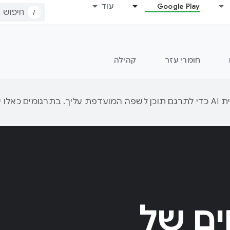
Google Play
עוד
/
חומרי עזר
קהילה
ם של