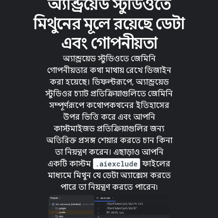
অ্যান্ড্রয়েড স্টুডিওতে
মিথুনের মূলে রয়েছে ডেটা
এবং গোপনীয়তা
অ্যান্ড্রয়েড স্টুডিওতে জেমিনি
গোপনীয়তার কথা মাথায় রেখে ডিজাইন
করা হয়েছে। ডিফল্টরূপে, অ্যান্ড্রয়েড
স্টুডিওর চ্যাট প্রতিক্রিয়াগুলিতে জেমিনি
সম্পূর্ণরূপে কথোপকথনের ইতিহাসের
উপর ভিত্তি করে এবং আপনি
কাস্টমাইজড প্রতিক্রিয়াগুলির জন্য
অতিরিক্ত প্রসঙ্গ শেয়ার করতে চান কিনা
তা নিয়ন্ত্রণ করেন। এছাড়াও আপনি
একটি কাস্টম
.aiexclude
ফাইলের
মাধ্যমে মিথুন যে ডেটা অ্যাক্সেস করতে
পারে তা নিয়ন্ত্রণ করতে পারেন৷