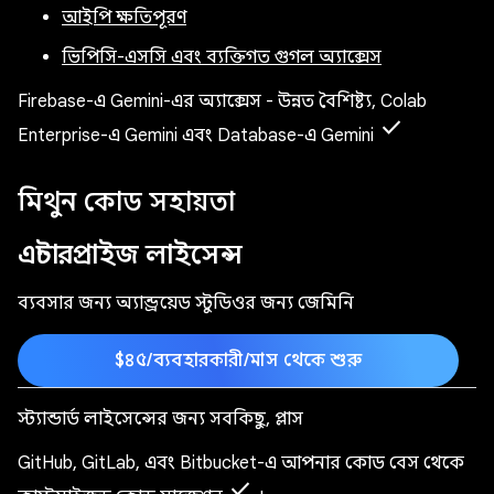
আইপি ক্ষতিপূরণ
ভিপিসি-এসসি এবং ব্যক্তিগত গুগল অ্যাক্সেস
Firebase-এ Gemini-এর অ্যাক্সেস - উন্নত বৈশিষ্ট্য, Colab
check
Enterprise-এ Gemini এবং Database-এ Gemini
মিথুন কোড সহায়তা
এন্টারপ্রাইজ লাইসেন্স
ব্যবসার জন্য অ্যান্ড্রয়েড স্টুডিওর জন্য জেমিনি
$৪৫/ব্যবহারকারী/মাস থেকে শুরু
স্ট্যান্ডার্ড লাইসেন্সের জন্য সবকিছু, প্লাস
GitHub, GitLab, এবং Bitbucket-এ আপনার কোড বেস থেকে
check