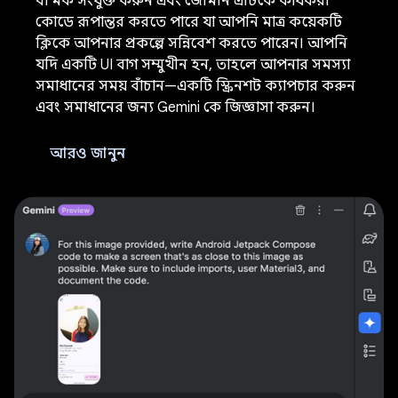
বা মক সংযুক্ত করুন এবং জেমিনি এটিকে কার্যকরী
কোডে রূপান্তর করতে পারে যা আপনি মাত্র কয়েকটি
ক্লিকে আপনার প্রকল্পে সন্নিবেশ করতে পারেন। আপনি
যদি একটি UI বাগ সম্মুখীন হন, তাহলে আপনার সমস্যা
সমাধানের সময় বাঁচান—একটি স্ক্রিনশট ক্যাপচার করুন
এবং সমাধানের জন্য Gemini কে জিজ্ঞাসা করুন।
আরও জানুন