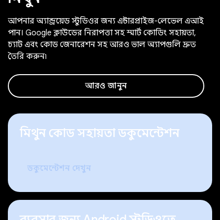
আপনার অ্যান্ড্রয়েড স্টুডিওর জন্য এন্টারপ্রাইজ-লেভেল এআই
পান। Google ক্লাউডের নিরাপত্তা সহ স্মার্ট কোডিং সহায়তা,
চ্যাট এবং কোড জেনারেশন সহ আরও ভাল অ্যাপগুলি দ্রুত
তৈরি করুন৷
আরও জানুন
মিথুন কোড সহায়তা ডকুমেন্টেশন
ডকুমেন্টেশন দেখুন
ব্যবসার জন্য Android স্টুডিওতে