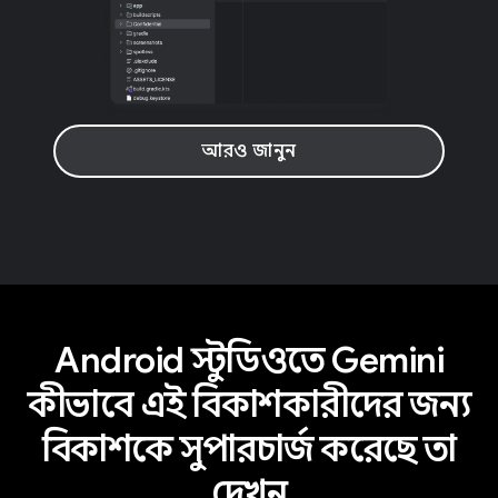
আরও জানুন
Android স্টুডিওতে Gemini
কীভাবে এই বিকাশকারীদের জন্য
বিকাশকে সুপারচার্জ করেছে তা
দেখুন