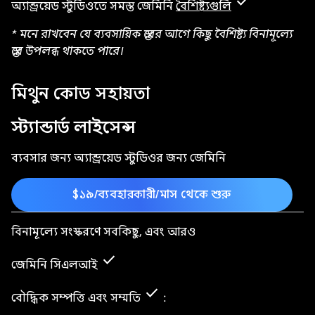
check
অ্যান্ড্রয়েড স্টুডিওতে সমস্ত জেমিনি
বৈশিষ্ট্যগুলি
* মনে রাখবেন যে ব্যবসায়িক স্তরের আগে কিছু বৈশিষ্ট্য বিনামূল্যে
স্তরে উপলব্ধ থাকতে পারে।
মিথুন কোড সহায়তা
স্ট্যান্ডার্ড লাইসেন্স
ব্যবসার জন্য অ্যান্ড্রয়েড স্টুডিওর জন্য জেমিনি
$১৯/ব্যবহারকারী/মাস থেকে শুরু
বিনামূল্যে সংস্করণে সবকিছু, এবং আরও
check
জেমিনি সিএলআই
check
বৌদ্ধিক সম্পত্তি এবং সম্মতি
: