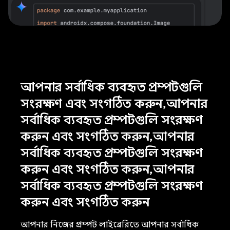
আপনার সর্বাধিক ব্যবহৃত প্রম্পটগুলি
সংরক্ষণ এবং সংগঠিত করুন,আপনার
সর্বাধিক ব্যবহৃত প্রম্পটগুলি সংরক্ষণ
করুন এবং সংগঠিত করুন,আপনার
সর্বাধিক ব্যবহৃত প্রম্পটগুলি সংরক্ষণ
করুন এবং সংগঠিত করুন,আপনার
সর্বাধিক ব্যবহৃত প্রম্পটগুলি সংরক্ষণ
করুন এবং সংগঠিত করুন
আপনার নিজের প্রম্পট লাইব্রেরিতে আপনার সর্বাধিক