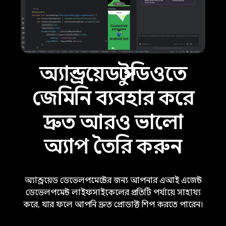
অ্যান্ড্রয়েড স্টুডিওতে
জেমিনি ব্যবহার করে
দ্রুত আরও ভালো
অ্যাপ তৈরি করুন
অ্যান্ড্রয়েড ডেভেলপমেন্টের জন্য আপনার এআই এজেন্ট
ডেভেলপমেন্ট লাইফসাইকেলের প্রতিটি পর্যায়ে সাহায্য
করে, যার ফলে আপনি দ্রুত প্রোডাক্ট শিপ করতে পারেন।