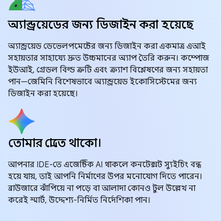
অ্যান্ড্রয়েডের জন্য ডিজাইন করা হয়েছে
অ্যান্ড্রয়েড ডেভেলপমেন্টের জন্য ডিজাইন করা একমাত্র এআই
সহায়তার সাহায্যে দ্রুত উচ্চমানের অ্যাপ তৈরি করুন। কম্পোজ
ইউআই, গ্রেডল বিল্ড ত্রুটি এবং ক্র্যাশ বিশ্লেষণের জন্য সহায়তা
পান—জেমিনি বিশেষভাবে অ্যান্ড্রয়েড ইকোসিস্টেমের জন্য
ডিজাইন করা হয়েছে।
তোমার স্রোতে থাকো।
আপনার IDE-তে এজেন্টিক AI থাকলে কনটেক্সট স্যুইচিং বন্ধ
হয়ে যায়, তাই আপনি নির্মাণের উপর মনোযোগ দিতে পারেন।
ব্রাউজারে ঝাঁপিয়ে না পড়ে বা আলাদা কোনও টুল উল্লেখ না
করেই স্মার্ট, উদ্দেশ্য-নির্মিত নির্দেশিকা পান।