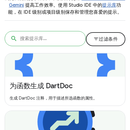
Gemini
提高工作效率。使用 Studio IDE 中的
提示库
功
能，在 IDE 级别或项目级别保存和管理您喜爱的提示。
filter_list
过滤条件
为函数生成 DartDoc
生成 DartDoc 注释，用于描述所选函数的属性。