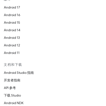
Android 17
Android 16
Android 15
Android 14
Android 13
Android 12
Android 11
文档和下载
Android Studio 指南
开发者指南
API 参考
下载 Studio
Android NDK