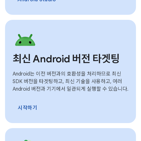
최신 Android 버전 타겟팅
Android는 이전 버전과의 호환성을 처리하므로 최신
SDK 버전을 타겟팅하고, 최신 기술을 사용하고, 여러
Android 버전과 기기에서 일관되게 실행할 수 있습니다.
시작하기