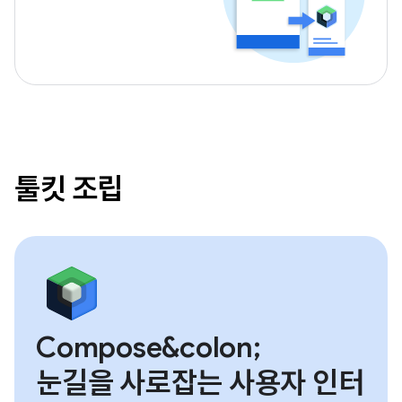
툴킷 조립
Compose&colon;
눈길을 사로잡는 사용자 인터