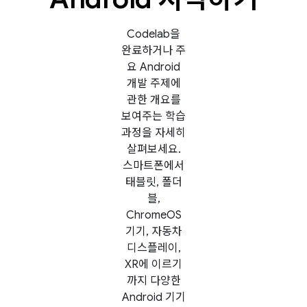
Codelab을
완료하거나 주
요 Android
개발 주제에
관한 개요를
보여주는 학습
과정을 자세히
살펴보세요.
스마트폰에서
태블릿, 폴더
블,
ChromeOS
기기, 자동차
디스플레이,
XR에 이르기
까지 다양한
Android 기기