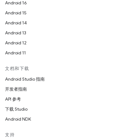
Android 16
Android 15
Android 14
Android 13
Android 12
Android 11
文档和下载
Android Studio 指南
开发者指南
API 参考
下载 Studio
Android NDK
支持