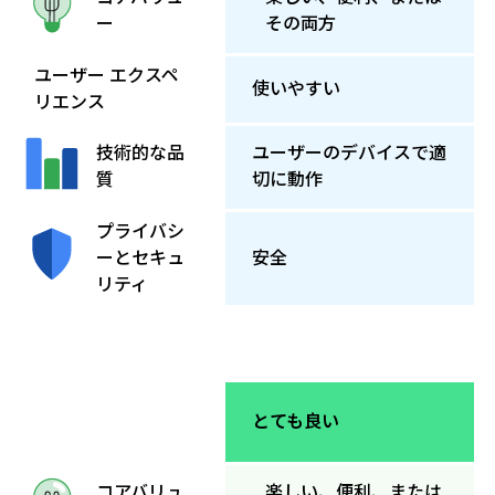
その両方
ー
ユーザー エクスペ
使いやすい
リエンス
ユーザーのデバイスで適
技術的な品
切に動作
質
プライバシ
ーとセキュ
安全
リティ
とても良い
楽しい、便利、または
コアバリュ