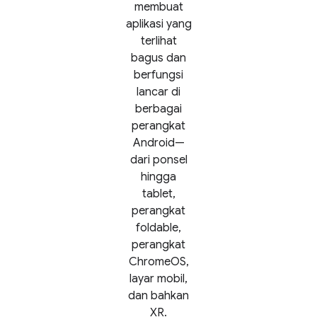
membuat
aplikasi yang
terlihat
bagus dan
berfungsi
lancar di
berbagai
perangkat
Android—
dari ponsel
hingga
tablet,
perangkat
foldable,
perangkat
ChromeOS,
layar mobil,
dan bahkan
XR.