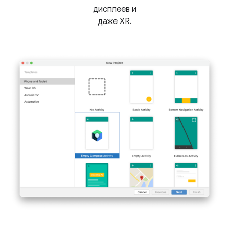
дисплеев и
даже XR.