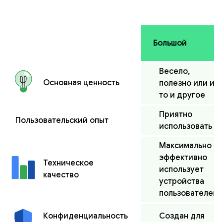
Большой
Весело,
Основная ценность
полезно или и
то и другое
Приятно
Пользовательский опыт
использовать
Максимально
эффективно
Техническое
использует
качество
устройства
пользователей
Создан для
Конфиденциальность