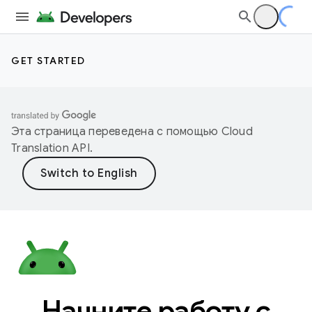
GET STARTED
Эта страница переведена с помощью
Cloud
Translation API
.
Начните работу с