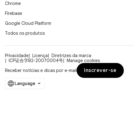
Chrome
Firebase
Google Cloud Platform
Todos os produtos
Privacidade
Licença
Diretrizes da marca
ICP证合字B2-20070004号
Manage cookies
Inscrever-se
Receber notícias e dicas por e-mail