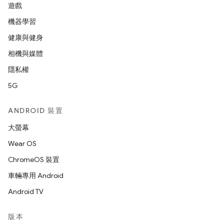
遊戲
機器學習
健康與健身
相機與媒體
隱私權
5G
ANDROID 裝置
大螢幕
Wear OS
ChromeOS 裝置
車輛專用 Android
Android TV
版本