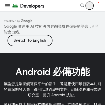
Google 會運用 AI 技術將內容翻譯成你偏好的語言，但可
能會出錯。
Android 必備功能
無論您是剛接觸這個平台的新手，還是想使用最新版本功能
的資深開發人員，都可以透過說明文件、訓練課程和程式碼
研究室，提升 Android 技能。
瞭解如何擴大應用程式的使用者體驗，支援多種裝置。打造