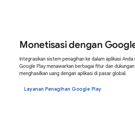
Monetisasi dengan Google
Integrasikan sistem penagihan ke dalam aplikasi And
Google Play menawarkan berbagai fitur dan dukunga
menghasilkan uang dengan aplikasi di pasar global.
Layanan Penagihan Google Play