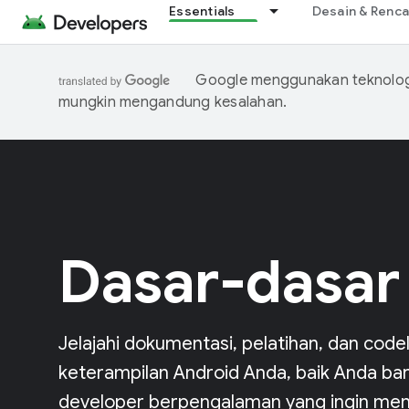
Essentials
Desain & Renc
Google menggunakan teknologi
mungkin mengandung kesalahan.
Dasar-dasar
Jelajahi dokumentasi, pelatihan, dan cod
keterampilan Android Anda, baik Anda bar
developer berpengalaman yang ingin mengg