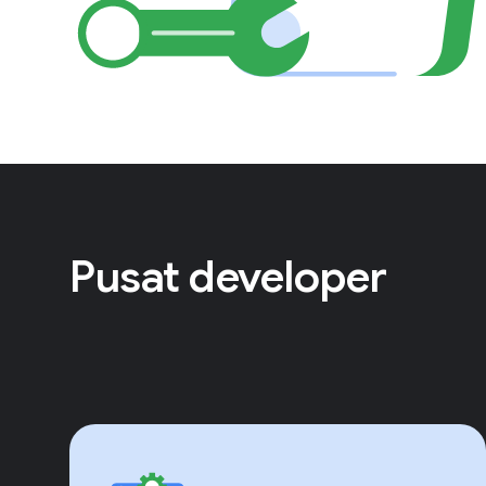
Pusat developer