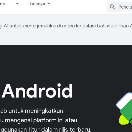
ana
Lainnya
 AI untuk menerjemahkan konten ke dalam bahasa pilihan 
 Android
elab untuk meningkatkan
u mengenal platform ini atau
unakan fitur dalam rilis terbaru.