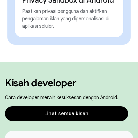
Privacy Sandbox di Android
Pastikan privasi pengguna dan aktifkan
pengalaman iklan yang dipersonalisasi di
aplikasi seluler.
Kisah developer
Cara developer meraih kesuksesan dengan Android.
Lihat semua kisah