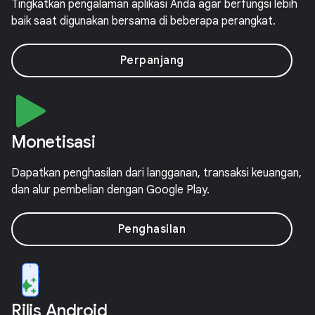
Tingkatkan pengalaman aplikasi Anda agar berfungsi lebih
baik saat digunakan bersama di beberapa perangkat.
Perpanjang
Monetisasi
Dapatkan penghasilan dari langganan, transaksi keuangan,
dan alur pembelian dengan Google Play.
Penghasilan
Rilis Android