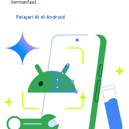
bermanfaat.
Pelajari AI di Android