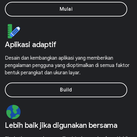
Mulai
Aplikasi adaptif
Desain dan kembangkan aplikasi yang memberikan
pengalaman pengguna yang dioptimalkan di semua faktor
bentuk perangkat dan ukuran layar.
Build
Lebih baik jika digunakan bersama