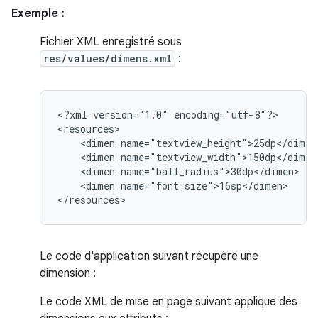
Exemple :
Fichier XML enregistré sous
res/values/dimens.xml
:
<?xml
version="1.0"
encoding="utf-8"?>

<dimen
<dimen
<dimen
<dimen
name="font_size">16sp</dimen>

</resources>
Le code d'application suivant récupère une
dimension :
Le code XML de mise en page suivant applique des