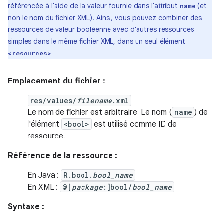
référencée à l'aide de la valeur fournie dans l'attribut
(et
name
non le nom du fichier XML). Ainsi, vous pouvez combiner des
ressources de valeur booléenne avec d'autres ressources
simples dans le même fichier XML, dans un seul élément
.
<resources>
Emplacement du fichier :
res/values/
filename
.xml
Le nom de fichier est arbitraire. Le nom (
name
) de
l'élément
<bool>
est utilisé comme ID de
ressource.
Référence de la ressource :
En Java :
R.bool.
bool_name
En XML :
@[
package
:]bool/
bool_name
Syntaxe :