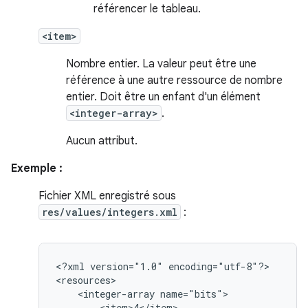
référencer le tableau.
<item>
Nombre entier. La valeur peut être une
référence à une autre ressource de nombre
entier. Doit être un enfant d'un élément
<integer-array>
.
Aucun attribut.
Exemple :
Fichier XML enregistré sous
res/values/integers.xml
:
<?xml
version="1.0"
encoding="utf-8"?>

<integer-array