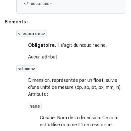
</resources>
Éléments :
<resources>
Obligatoire.
Il s'agit du nœud racine.
Aucun attribut.
<dimen>
Dimension, représentée par un float, suivie
d'une unité de mesure (dp, sp, pt, px, mm, in).
Attributs :
name
Chaîne
. Nom de la dimension. Ce nom
est utilisé comme ID de ressource.