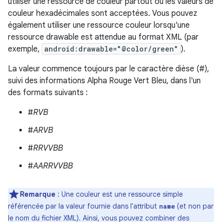
utiliser une ressource de couleur partout où les valeurs de
couleur hexadécimales sont acceptées. Vous pouvez
également utiliser une ressource couleur lorsqu'une
ressource drawable est attendue au format XML (par
exemple,
android:drawable="@color/green"
).
La valeur commence toujours par le caractère dièse (#),
suivi des informations Alpha Rouge Vert Bleu, dans l'un
des formats suivants :
#
RVB
#
ARVB
#
RRVVBB
#
AARRVVBB
Remarque
: Une couleur est une ressource simple
référencée par la valeur fournie dans l'attribut
(et non par
name
le nom du fichier XML). Ainsi, vous pouvez combiner des