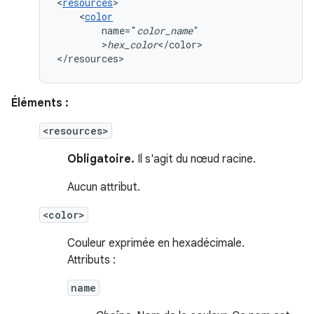
<
resources
<
color
name="
color_name
>
hex_color
</color>

</resources>
Éléments :
<resources>
Obligatoire.
Il s'agit du nœud racine.
Aucun attribut.
<color>
Couleur exprimée en hexadécimale.
Attributs :
name