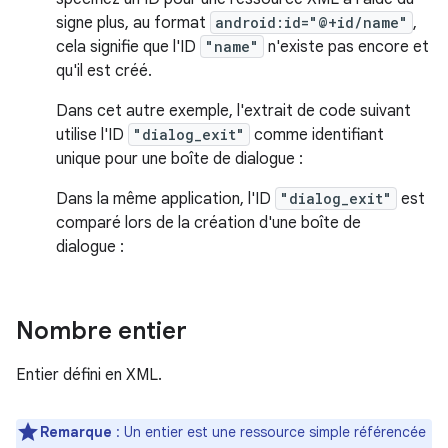
signe plus, au format
android:id="@+id/name"
,
cela signifie que l'ID
"name"
n'existe pas encore et
qu'il est créé.
Dans cet autre exemple, l'extrait de code suivant
utilise l'ID
"dialog_exit"
comme identifiant
unique pour une boîte de dialogue :
Dans la même application, l'ID
"dialog_exit"
est
comparé lors de la création d'une boîte de
dialogue :
Nombre entier
Entier défini en XML.
Remarque
: Un entier est une ressource simple référencée