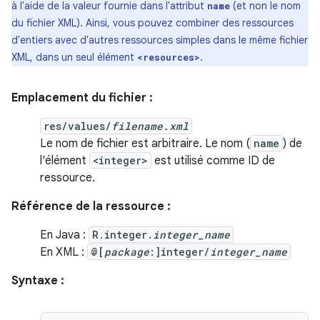
à l'aide de la valeur fournie dans l'attribut
(et non le nom
name
du fichier XML). Ainsi, vous pouvez combiner des ressources
d'entiers avec d'autres ressources simples dans le même fichier
XML, dans un seul élément
.
<resources>
Emplacement du fichier :
res/values/
filename.xml
Le nom de fichier est arbitraire. Le nom (
name
) de
l'élément
<integer>
est utilisé comme ID de
ressource.
Référence de la ressource :
En Java :
R.integer.
integer_name
En XML :
@[
package
:]integer/
integer_name
Syntaxe :