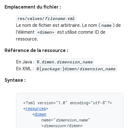
Emplacement du fichier :
res/values/
filename
.xml
Le nom de fichier est arbitraire. Le nom (
name
) de
l'élément
<dimen>
est utilisé comme ID de
ressource.
Référence de la ressource :
En Java :
R.dimen.
dimension_name
En XML :
@[
package
:]dimen/
dimension_name
Syntaxe :
<?xml
version="1.0"
encoding="utf-8"?>

<
resources
<
dimen
name="
dimension_name
>
dimension
</dimen>
