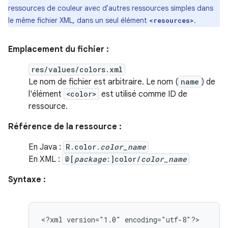
ressources de couleur avec d'autres ressources simples dans
le même fichier XML, dans un seul élément
.
<resources>
Emplacement du fichier :
res/values/colors.xml
Le nom de fichier est arbitraire. Le nom (
name
) de
l'élément
<color>
est utilisé comme ID de
ressource.
Référence de la ressource :
En Java :
R.color.
color_name
En XML :
@[
package
:]color/
color_name
Syntaxe :
<?xml
version="1.0"
encoding="utf-8"?>
