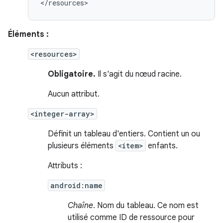
</resources>
Éléments :
<resources>
Obligatoire.
Il s'agit du nœud racine.
Aucun attribut.
<integer-array>
Définit un tableau d'entiers. Contient un ou
plusieurs éléments
<item>
enfants.
Attributs :
android:name
Chaîne
. Nom du tableau. Ce nom est
utilisé comme ID de ressource pour