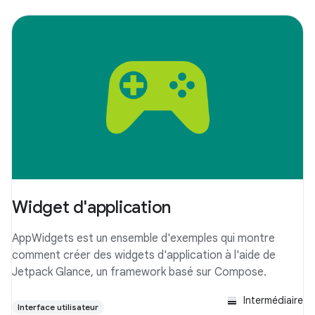
Widget d'application
AppWidgets est un ensemble d'exemples qui montre
comment créer des widgets d'application à l'aide de
Jetpack Glance, un framework basé sur Compose.
Intermédiaire
Interface utilisateur