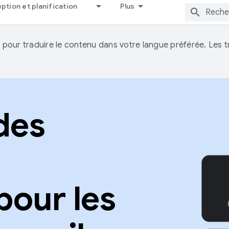
tion et planification
Plus
IA pour traduire le contenu dans votre langue préférée. Les
des
pour les