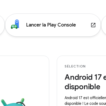
Lancer la Play Console
p
launch
SÉLECTION
Android 17 
disponible
Android 17 est officiell
disponible ! Le code sou