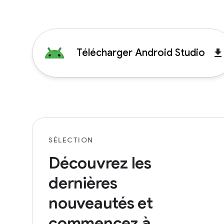
Télécharger Android Studio
get_ap
SÉLECTION
Découvrez les
dernières
nouveautés et
commencez à