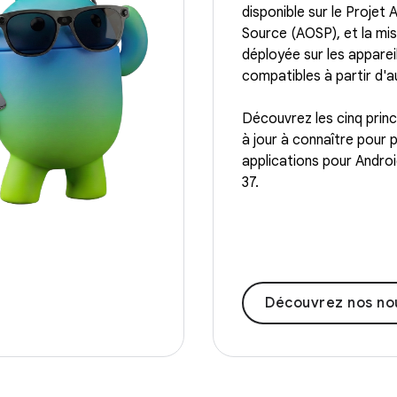
disponible sur le Projet
Source (AOSP), et la mis
déployée sur les appareil
compatibles à partir d'au
Découvrez les cinq princ
à jour à connaître pour 
applications pour Android
37.
Découvrez nos nouve