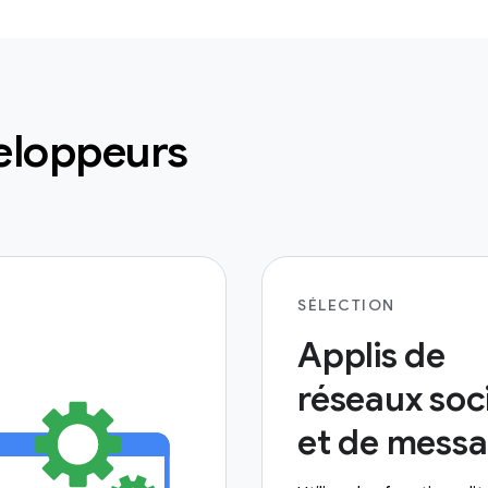
eloppeurs
SÉLECTION
Applis de
réseaux soc
et de messa