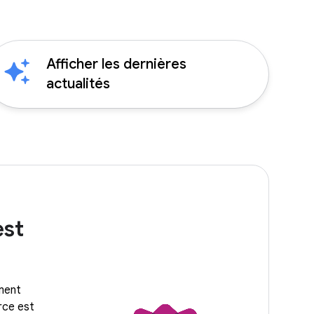
Afficher les dernières
actualités
est
ement
rce est