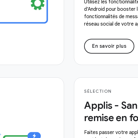
Utilisez les fonctionnali
d'Android pour booster 
fonctionnalités de mess
réseau social de votre a
En savoir plus
SÉLECTION
Applis - San
remise en f
Faites passer votre appl