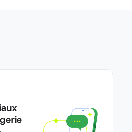
iaux
gerie