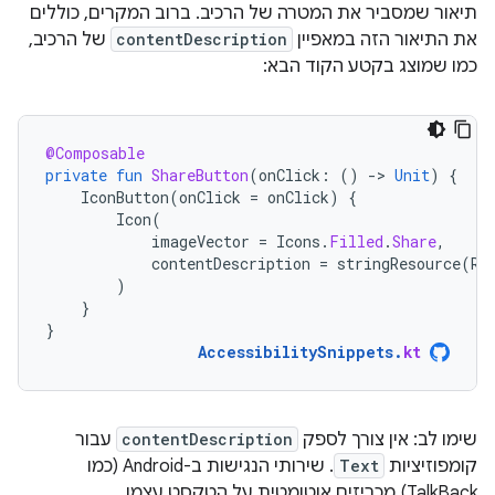
תיאור שמסביר את המטרה של הרכיב. ברוב המקרים, כוללים
את התיאור הזה במאפיין
contentDescription
של הרכיב,
כמו שמוצג בקטע הקוד הבא:
@Composable
private
fun
ShareButton
(
onClick
:
()
-
>
Unit
)
{
IconButton
(
onClick
=
onClick
)
{
Icon
(
imageVector
=
Icons
.
Filled
.
Share
,
contentDescription
=
stringResource
(
R
.
)
}
}
AccessibilitySnippets
.
kt
שימו לב: אין צורך לספק
contentDescription
עבור
קומפוזיציות
Text
. שירותי הנגישות ב-Android (כמו
TalkBack) מכריזים אוטומטית על הטקסט עצמו.