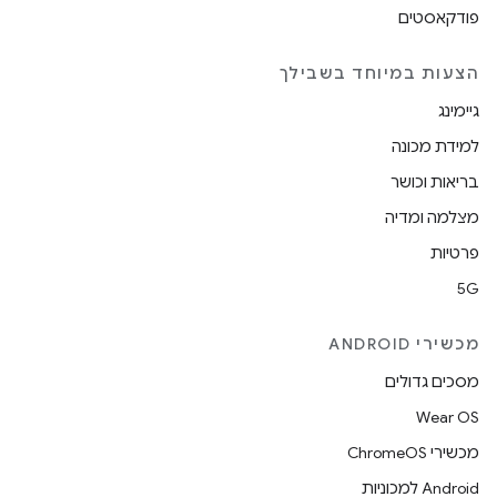
פודקאסטים
הצעות במיוחד בשבילך
גיימינג
למידת מכונה
בריאות וכושר
מצלמה ומדיה
פרטיות
5G
מכשירי ANDROID
מסכים גדולים
Wear OS
מכשירי ChromeOS
Android למכוניות