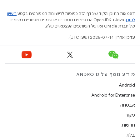
דוגמאות התוכן והקוד שבדף הזה כפופות לרישיונות המפורטים בקטע
רישיון
לתוכן
.‏ Java ו-OpenJDK הם סימנים מסחריים או סימנים מסחריים רשומים
של חברת Oracle ו/או של השותפים העצמאיים שלה.
עדכון אחרון: 2026-07-14 (שעון UTC).
מידע נוסף על ANDROID
Android
Android for Enterprise
אבטחה
מקור
חדשות
בלוג