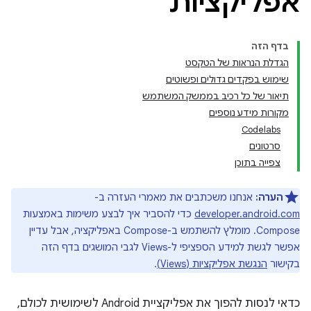
אפליקציות
בדף הזה
הגדלת הנראות של הטקסט
שימוש בפקדים גדולים ופשוטים
תיאור של כל רכיב בממשק המשתמש
מקורות מידע נוספים
Codelabs
סרטונים
צפייה בתוכן
הערה:
אנחנו משכתבים את מאמרי העזרה ב-
developer.android.com
כדי להסביר איך לבצע משימות באמצעות
Compose. מומלץ להשתמש ב-Compose באפליקציה, אבל עדיין
אפשר לגשת למידע הספציפי ל-Views לגבי המושגים בדף הזה
בקישור
הנגשת אפליקציות (Views)
.
כדאי לנסות להפוך את אפליקציית Android לשימושית לכולם,