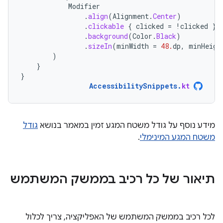
Modifier
.
align
(
Alignment
.
Center
)
.
clickable
{
clicked
=
!
clicked
}
.
background
(
Color
.
Black
)
.
sizeIn
(
minWidth
=
48.
dp
,
minHeigh
)
}
}
AccessibilitySnippets
.
kt
מידע נוסף על גודל משטח המגע זמין במאמר בנושא
גודל
משטח המגע המינימלי
.
תיאור של כל רכיב בממשק המשתמש
לכל רכיב בממשק המשתמש של האפליקציה, צריך לכלול