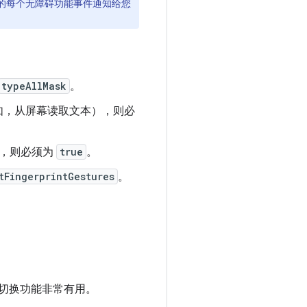
的每个无障碍功能事件通知给您
typeAllMask
。
如，从屏幕读取文本），则必
），则必须为
true
。
tFingerprintGestures
。
置切换功能非常有用。