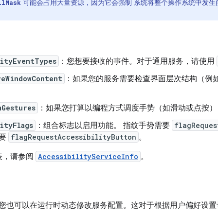
可能会占用大量资源，因为它会强制 系统将整个操作系统中发生
llMask
：
lityEventTypes
：您想要接收的事件。对于通用服务，请使用
veWindowContent
：如果您的服务需要检查界面层次结构（例
mGestures
：如果您打算以编程方式调度手势（如滑动或点按
ityFlags
：组合标志以启用功能。 指纹手势需要
flagReques
需要
flagRequestAccessibilityButton
。
表，请参阅
AccessibilityServiceInfo
。
，但您也可以在运行时动态修改服务配置。这对于根据用户偏好设