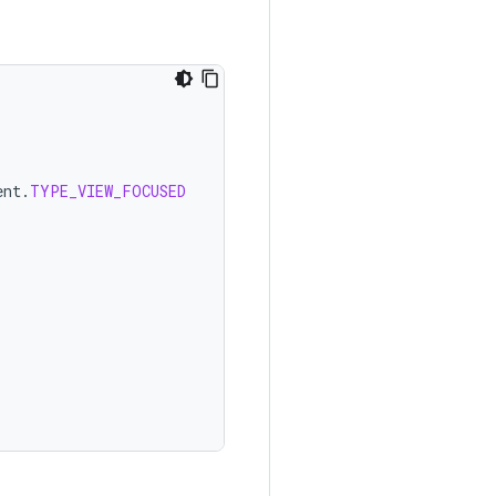
ent
.
TYPE_VIEW_FOCUSED