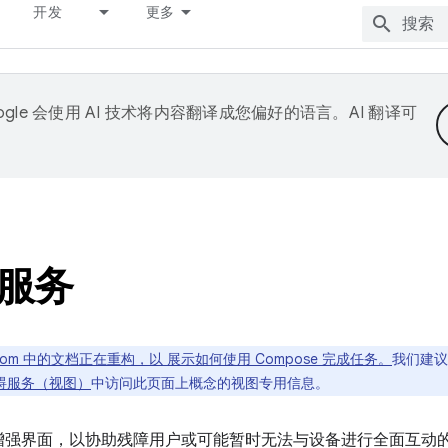
开发
更多
ogle 会使用 AI 技术将内容翻译成您偏好的语言。AI 翻译可
服务
roid.com 中的文档正在重构，以 展示如何使用 Compose 完成任务。
我们建议
碍服务（视图）
中访问此页面上概念的视图专用信息。
增强界面，以协助残障用户或可能暂时无法与设备进行全面互动