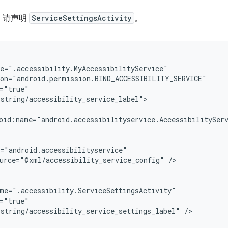
，请声明
ServiceSettingsActivity
。
oid:name="android.accessibilityservice.AccessibilitySer
urce="@xml/accessibility_service_config"
string/accessibility_service_settings_label"
/>
