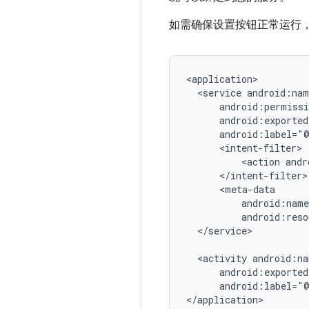
如需确保设置按钮正常运行
<service
<action
andr
android:reso
</service>

<activity
android:label="@
</application>