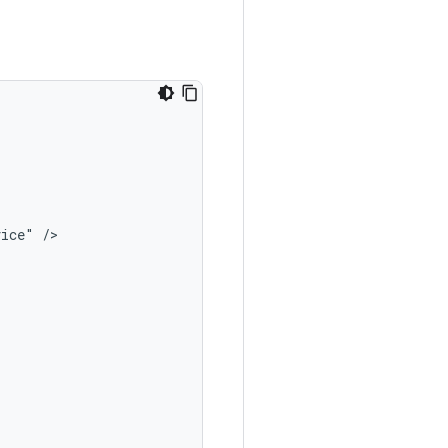
vice"