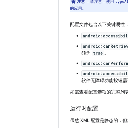
注意
：请注意，使用
typeA
的应用。
配置文件包含以下关键属性
android:accessibi
android:canRetrie
须为
true
。
android:canPerfor
android:accessibil
软件无障碍功能按钮
如需查看配置选项的完整列
运行时配置
虽然 XML 配置是静态的