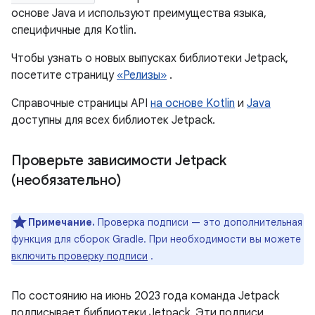
основе Java и используют преимущества языка,
специфичные для Kotlin.
Чтобы узнать о новых выпусках библиотеки Jetpack,
посетите страницу
«Релизы»
.
Справочные страницы API
на основе Kotlin
и
Java
доступны для всех библиотек Jetpack.
Проверьте зависимости Jetpack
(необязательно)
Примечание.
Проверка подписи — это дополнительная
функция для сборок Gradle. При необходимости вы можете
включить проверку подписи
.
По состоянию на июнь 2023 года команда Jetpack
подписывает библиотеки Jetpack. Эти подписи