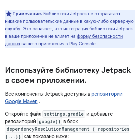
Примечание.
Библиотеки Jetpack не отправляют
никакие пользовательские данные в какую-либо серверную
службу. Это означает, что интеграция библиотеки Jetpack
в ваше приложение не влияет на
форму безопасности
данных
вашего приложения в Play Console.
Используйте библиотеку Jetpack
в своем приложении
.
Все компоненты Jetpack доступны в
репозитории
Google Maven
.
Откройте файл
settings.gradle
и добавьте
репозиторий
google()
в блок
dependencyResolutionManagement { repositories
{...}}
как показано ниже: