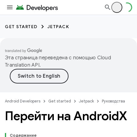
GET STARTED
JETPACK
Эта страница переведена с помощью
Cloud
Translation API
.
Android Developers
Get started
Jetpack
Руководства
Перейти на Android
X
Содержание