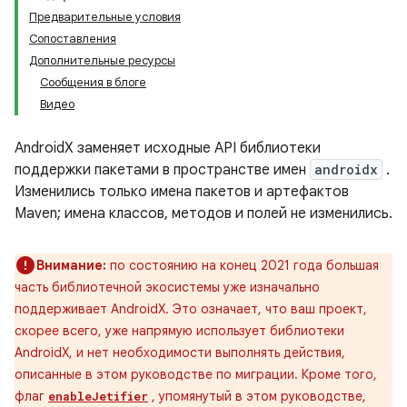
Предварительные условия
Сопоставления
Дополнительные ресурсы
Сообщения в блоге
Видео
AndroidX заменяет исходные API библиотеки
поддержки пакетами в пространстве имен
androidx
.
Изменились только имена пакетов и артефактов
Maven; имена классов, методов и полей не изменились.
Внимание:
по состоянию на конец 2021 года большая
часть библиотечной экосистемы уже изначально
поддерживает AndroidX. Это означает, что ваш проект,
скорее всего, уже напрямую использует библиотеки
AndroidX, и нет необходимости выполнять действия,
описанные в этом руководстве по миграции. Кроме того,
флаг
, упомянутый в этом руководстве,
enableJetifier