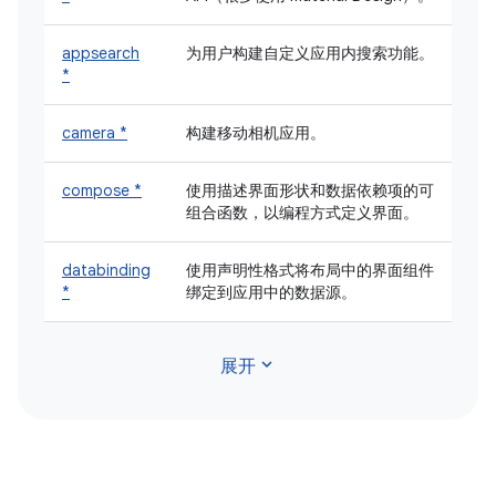
appsearch
为用户构建自定义应用内搜索功能。
*
camera *
构建移动相机应用。
compose *
使用描述界面形状和数据依赖项的可
组合函数，以编程方式定义界面。
databinding
使用声明性格式将布局中的界面组件
*
绑定到应用中的数据源。
expand_more
展开