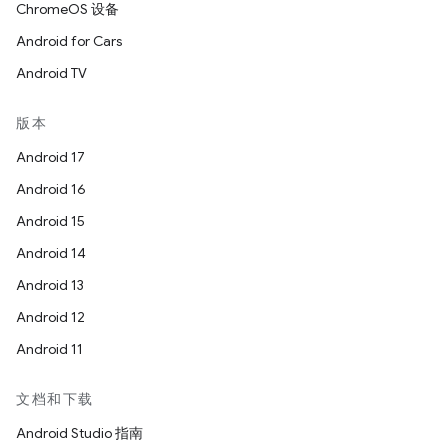
ChromeOS 设备
Android for Cars
Android TV
版本
Android 17
Android 16
Android 15
Android 14
Android 13
Android 12
Android 11
文档和下载
Android Studio 指南