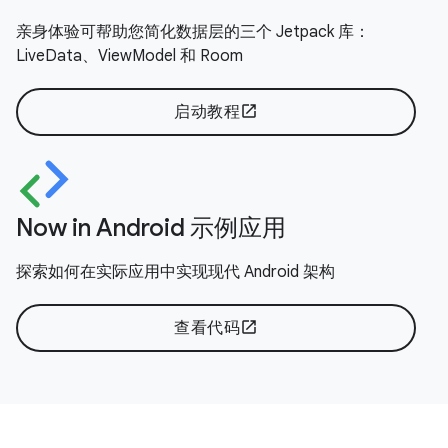
亲身体验可帮助您简化数据层的三个 Jetpack 库：
LiveData、ViewModel 和 Room
启动教程
open_in_new
Now in Android 示例应用
探索如何在实际应用中实现现代 Android 架构
查看代码
open_in_new