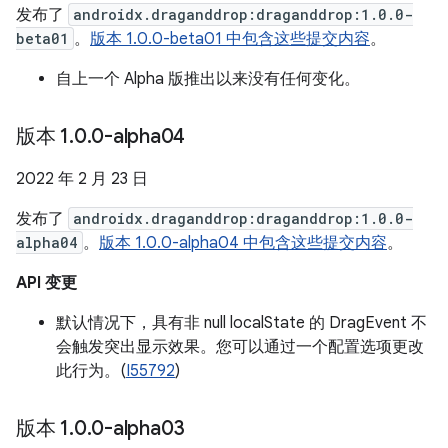
发布了
androidx.draganddrop:draganddrop:1.0.0-
beta01
。
版本 1.0.0-beta01 中包含这些提交内容
。
自上一个 Alpha 版推出以来没有任何变化。
版本 1
.
0
.
0-alpha04
2022 年 2 月 23 日
发布了
androidx.draganddrop:draganddrop:1.0.0-
alpha04
。
版本 1.0.0-alpha04 中包含这些提交内容
。
API 变更
默认情况下，具有非 null localState 的 DragEvent 不
会触发突出显示效果。您可以通过一个配置选项更改
此行为。(
I55792
)
版本 1
.
0
.
0-alpha03