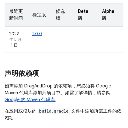
最近更
候选
Beta
Alpha
稳定版
新时间
版
版
版
2022
1.0.0
-
-
-
年 5 月
11 日
声明依赖项
如需添加 DragAndDrop 的依赖项，您必须将 Google
Maven 代码库添加到项目中。如需了解详情，请参阅
Google 的 Maven 代码库
。
在应用或模块的
build.gradle
文件中添加所需工件的依
赖项：