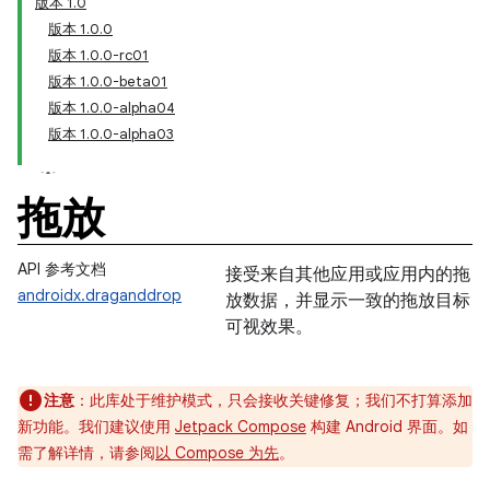
版本 1.0
版本 1.0.0
版本 1.0.0-rc01
版本 1.0.0-beta01
版本 1.0.0-alpha04
版本 1.0.0-alpha03
拖放
API 参考文档
接受来自其他应用或应用内的拖
androidx.draganddrop
放数据，并显示一致的拖放目标
可视效果。
注意
：此库处于维护模式，只会接收关键修复；我们不打算添加
新功能。我们建议使用
Jetpack Compose
构建 Android 界面。如
需了解详情，请参阅
以 Compose 为先
。