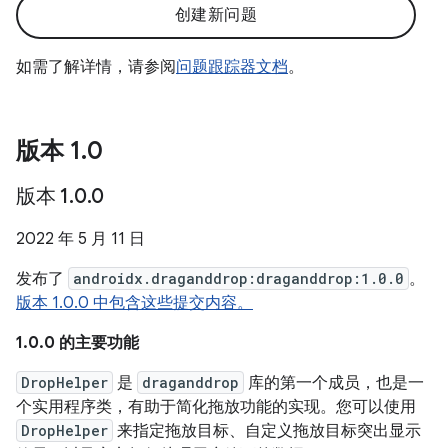
创建新问题
如需了解详情，请参阅
问题跟踪器文档
。
版本 1
.
0
版本 1
.
0
.
0
2022 年 5 月 11 日
发布了
androidx.draganddrop:draganddrop:1.0.0
。
版本 1.0.0 中包含这些提交内容。
1.0.0 的主要功能
DropHelper
是
draganddrop
库的第一个成员，也是一
个实用程序类，有助于简化拖放功能的实现。您可以使用
DropHelper
来指定拖放目标、自定义拖放目标突出显示