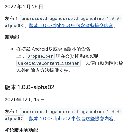
2022 年 1 月 26 日
发布了
androidx.draganddrop:draganddrop:1.0.0-
alpha03
。
版本 1.0.0-alpha03 中包含这些提交内容
。
新功能
在搭载 Android S 或更高版本的设备
上，
DropHelper
现在会委托系统实现
OnReceiveContentListener
，以便自动为除拖放
以外的输入方法提供支持。
版本 1
.
0
.
0-alpha02
2021 年 12 月 15 日
发布了
androidx.draganddrop:draganddrop:1.0.0-
alpha02
。
版本 1.0.0-alpha02 中包含这些提交内容
。
初始版本的功能