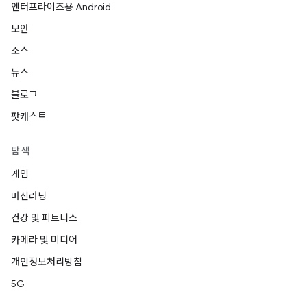
엔터프라이즈용 Android
보안
소스
뉴스
블로그
팟캐스트
탐색
게임
머신러닝
건강 및 피트니스
카메라 및 미디어
개인정보처리방침
5G