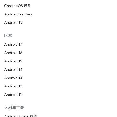
ChromeOS 设备
Android for Cars
Android TV
版本
Android 17
Android 16
Android 15
Android 14
Android 13
Android 12
Android 11
文档和下载
Android Studio 指南