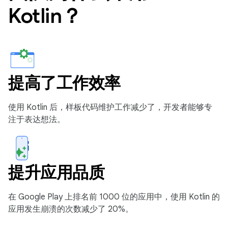
Kotlin？
提高了工作效率
使用 Kotlin 后，样板代码维护工作减少了，开发者能够专
注于表达想法。
提升应用品质
在 Google Play 上排名前 1000 位的应用中，使用 Kotlin 的
应用发生崩溃的次数减少了 20%。