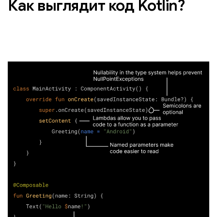
Как выглядит код Kotlin?