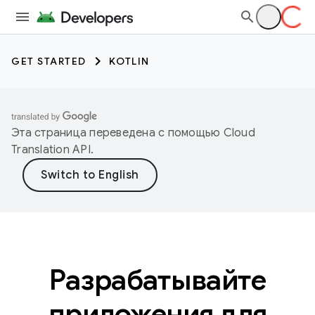
GET STARTED
KOTLIN
Эта страница переведена с помощью
Cloud
Translation API
.
Разрабатывайте
приложения для