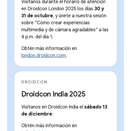
Visítanos durante el horario de atención
en Droidcon London 2025 los días
30 y
31 de octubre
, y únete a nuestra sesión
sobre "Cómo crear experiencias
multimedia y de cámara agradables" a las
4 p.m. del día 1.
Obtén más información en
london.droidcon.com
.
DROIDCON
Droidcon India 2025
Visítanos en Droidcon India el
sábado 13
de diciembre
.
Obtén más información en