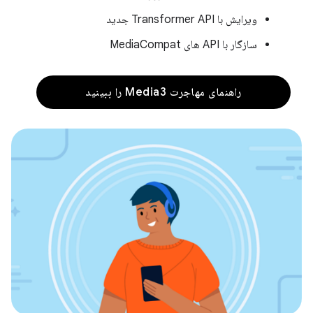
ویرایش با Transformer API جدید
سازگار با API های MediaCompat
راهنمای مهاجرت Media3 را ببینید