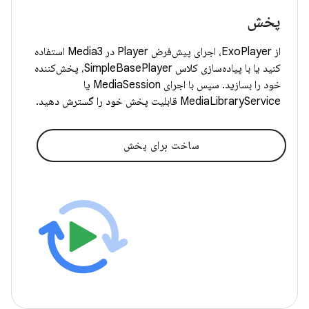
پخش
از ExoPlayer، اجرای پیش‌فرض Player در Media3 استفاده
کنید یا با پیاده‌سازی کلاس SimpleBasePlayer، پخش‌کننده
خود را بسازید. سپس با اجرای MediaSession یا
MediaLibraryService قابلیت پخش خود را گسترش دهید.
ساخت برای پخش