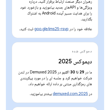
رهبران دیگر صنعت ارتباط برقرار کنید، درباره
ویژگی‌ها و APIهای جدید بیاموزید و بازخورد خود
را برای هدایت مسیر آینده Android به اشتراک
بگذارید.
علاقه خود را در
goo.gle/ims25-rsvp
ثبت کنید.
دموکس شده
دیموکس 2025
ما در
29 تا 30 اکتبر
در Demuxed 2025 در لندن
شرکت خواهیم کرد و جلسه ای را در مورد پیکربندی
های رمزگذاری مبتنی بر داده ارائه خواهیم داد.
در
2025.demuxed.com
بیشتر بیاموزید.