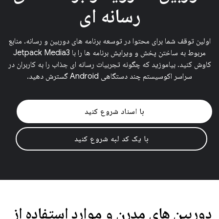
رسانه ای
اولین توقف شما برای محتوا در توسعه برنامه های دوربین و رسانه. منابع
مربوط به ساختن پخش و ویرایش برنامه ها را با Jetpack Media3
کاوش کنید. بیاموزید که چگونه تجربیات رسانه ای جذاب را به کاربران در
سراسر اکوسیستم چند دستگاهی Android گسترش دهید.
با اسناد شروع کنید
با یک کد لبه شروع کنید
دوربین های مدرن و موارد استفاده از