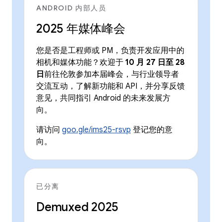
ANDROID 内部人员
2025 年媒体峰会
您是否是工程师或 PM，负责开发应用中的
相机和媒体功能？欢迎于
10 月 27 日至 28
日
前往伦敦参加本届峰会，与行业领导者
交流互动，了解新功能和 API，并分享反馈
意见，共同指引 Android 的未来发展方
向。
请访问
goo.gle/ims25-rsvp
登记您的意
向。
已分离
Demuxed 2025