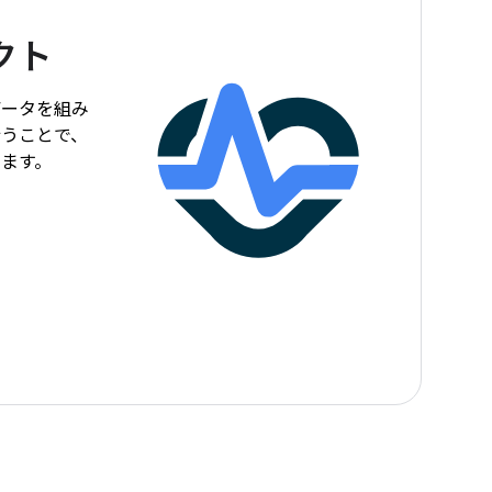
クト
データを組み
行うことで、
ます。