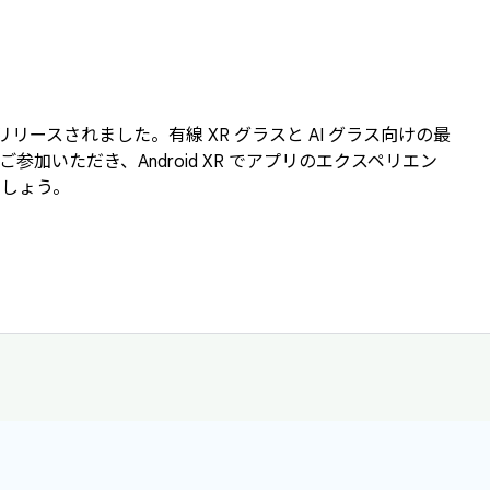
 3 がリリースされました。有線 XR グラスと AI グラス向けの最
加いただき、Android XR でアプリのエクスペリエン
ましょう。