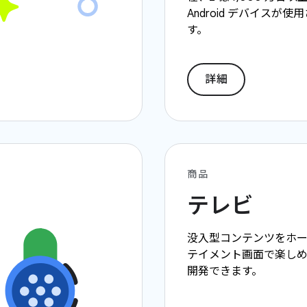
Android デバイスが
す。
詳細
商品
テレビ
没入型コンテンツをホー
テイメント画面で楽し
開発できます。