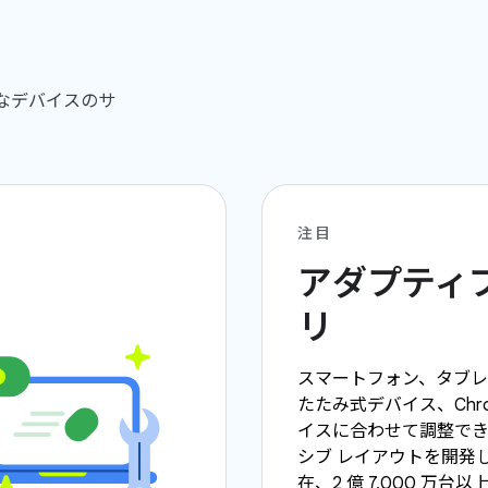
まなデバイスのサ
注目
アダプティブ
リ
スマートフォン、タブ
たたみ式デバイス、Chro
イスに合わせて調整で
シブ レイアウトを開発
在、2 億 7,000 万台