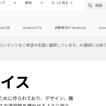
ング
開発
もっと見る
oid XR
Android TV
自動車向け Android
Goo
用して、コンテンツをご希望の言語に翻訳しています。AI 翻訳には
バイス
人のために作られており、デザイン、機