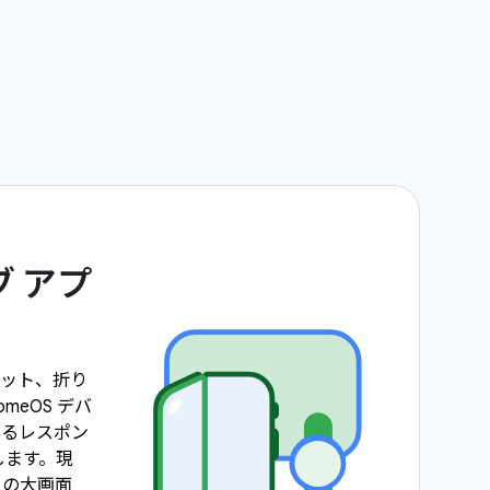
 アプ
レット、折り
meOS デバ
きるレスポン
します。現
以上の大画面