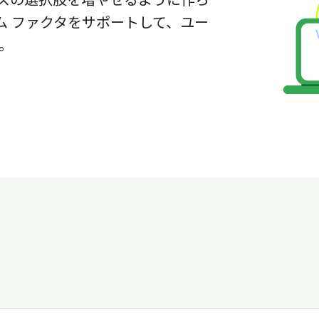
スの選択肢を増やせるように作ら
ム ファクタをサポートして、ユー
。