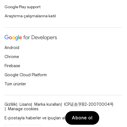
Google Play support
Araştırma çalışmalarına katıl
Android
Chrome
Firebase
Google Cloud Platform
Tüm ürünler
Gizlilik
Lisans
Marka kuralları
ICP证合字B2-20070004号
Manage cookies
Abone ol
E-postayla haberler ve ipuçları al