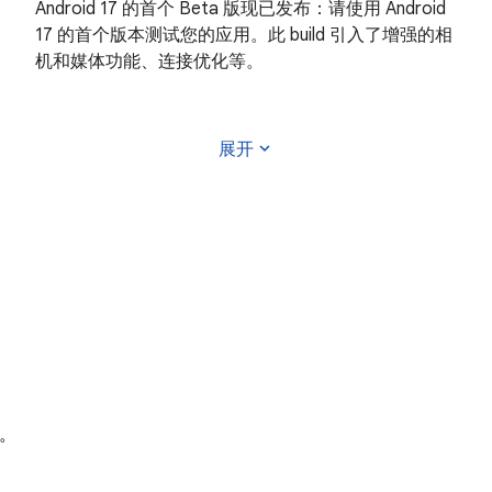
Android 17 的首个 Beta 版现已发布：请使用 Android
17 的首个版本测试您的应用。此 build 引入了增强的相
机和媒体功能、连接优化等。
expand_more
展开
报。