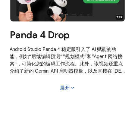
Panda 4 Drop
Android Studio Panda 4 稳定版引入了 AI 赋能的功
能，例如“后续编辑预测”“规划模式”和“Agent 网络搜
索”，可简化您的编码工作流程。此外，该视频还重点
介绍了新的 Gemini API 启动器模板，以及直接在 IDE
中无缝集成第三方 AI 模型的功能。
expand_more
展开