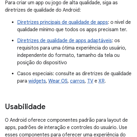
Para criar um app ou jogo de alta qualidade, siga as
diretrizes de qualidade do Android:
Diretrizes principais de qualidade de apps
: o nível de
qualidade mínimo que todos os apps precisam ter.
Diretrizes de qualidade de apps adaptáveis
: os
requisitos para uma ótima experiência do usuário,
independente do formato, tamanho da tela ou
posição do dispositivo
Casos especiais: consulte as diretrizes de qualidade
para
widgets
,
Wear OS
,
carros
,
TV
e
XR
.
Usabilidade
O Android oferece componentes padrão para layout de
apps, padrões de interação e controles do usuário. Use
esses componentes para oferecer uma experiência do