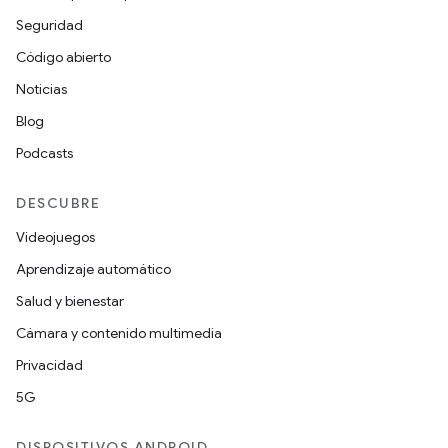
Seguridad
Código abierto
Noticias
Blog
Podcasts
DESCUBRE
Videojuegos
Aprendizaje automático
Salud y bienestar
Cámara y contenido multimedia
Privacidad
5G
DISPOSITIVOS ANDROID