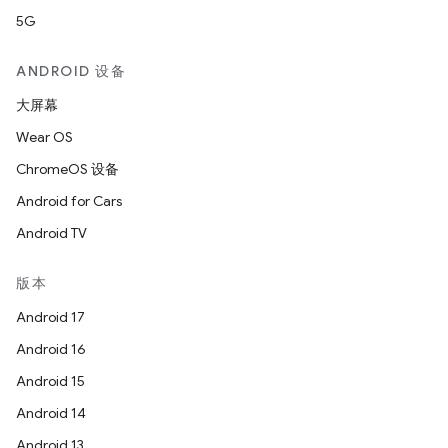
5G
ANDROID 设备
大屏幕
Wear OS
ChromeOS 设备
Android for Cars
Android TV
版本
Android 17
Android 16
Android 15
Android 14
Android 13