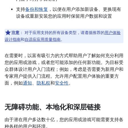
支持
备份和恢复
，以便在用户添加新设备、更换现有
设备或重新安装您的应用时保留用户数据和设置
注意
：
对于应用支持的所有设备类型，请遵循推荐的
用户体验
设计指南
和
自适应应用质量指南
。
在需要时，以富有吸引力的方式帮助用户了解如何充分利用
您的应用或游戏，或者您可能添加的任何新功能。为目标受
众群体设计用户入门流程；例如，考虑是否需要为新用户和
专家用户提供入门流程。允许用户配置用户体验的重要方
面，例如
通知
、
隐私权
和
安全性
。
无障碍功能、本地化和深层链接
由于潜在用户多达数十亿，您的应用或游戏可能需要支持各
种各样的用户和环境。