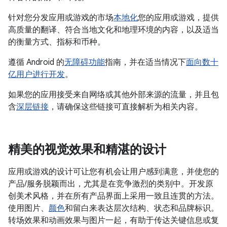
针对您分发应用或游戏的市场
本地化
您的应用或游戏，提供
高质量的翻译、符合当地文化和地理环境的内容，以及适当
的衡量方式、指标和币种。
遵循 Android 的
无障碍功能
指南，并在适当情况下
面向数十
亿用户进行开发
。
如果您的应用接受来自网络或其他外部来源的流量，并且包
含
深层链接
，请确保这些链接可直接解析为相关内容。
精美的视觉效果和精湛的设计
应用或游戏的设计可让您有机会让用户感到满意，并使您的
产品/服务脱颖而出，尤其是在竞争激烈的类别中。开发原
创美术风格，并在所有产品界面上采用一致且连贯的方法。
使用图片、
颜色
和留白来表达层次结构、状态和品牌标识。
转场效果和动画效果与图片一起，有助于传达关键信息或复