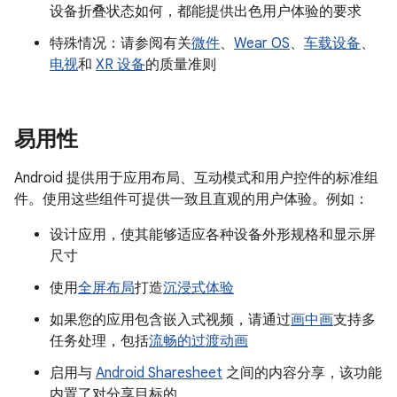
设备折叠状态如何，都能提供出色用户体验的要求
特殊情况：请参阅有关
微件
、
Wear OS
、
车载设备
、
电视
和
XR 设备
的质量准则
易用性
Android 提供用于应用布局、互动模式和用户控件的标准组
件。使用这些组件可提供一致且直观的用户体验。例如：
设计应用，使其能够适应各种设备外形规格和显示屏
尺寸
使用
全屏布局
打造
沉浸式体验
如果您的应用包含嵌入式视频，请通过
画中画
支持多
任务处理，包括
流畅的过渡动画
启用与
Android Sharesheet
之间的内容分享，该功能
内置了对分享目标的