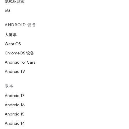
隐私权政策
5G
ANDROID 设备
大屏幕
Wear OS
ChromeOS 设备
Android for Cars
Android TV
版本
Android 17
Android 16
Android 15
Android 14