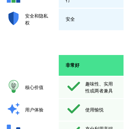
行
安全和隐私
安全
权
非常好
趣味性、实用
核心价值
性或两者兼具
用户体验
使用愉悦
充分利用高端