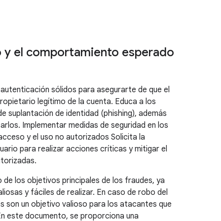
io y el comportamiento esperado
utenticación sólidos para asegurarte de que el
ropietario legítimo de la cuenta. Educa a los
de suplantación de identidad (phishing), además
itarlos. Implementar medidas de seguridad en los
acceso y el uso no autorizados Solicita la
uario para realizar acciones críticas y mitigar el
torizadas.
 de los objetivos principales de los fraudes, ya
liosas y fáciles de realizar. En caso de robo del
as son un objetivo valioso para los atacantes que
En este documento, se proporciona una