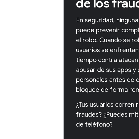
de los frau
En seguridad, ninguna 
puede prevenir compl
el robo. Cuando se rob
usuarios se enfrentan
tiempo contra atacan
abusar de sus apps y 
personales antes de q
bloquee de forma re
¿Tus usuarios corren r
fraudes? ¿Puedes miti
de teléfono?