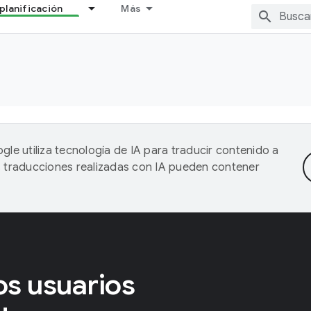
planificación
Más
gle utiliza tecnología de IA para traducir contenido a
as traducciones realizadas con IA pueden contener
os usuarios