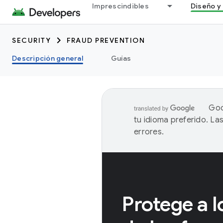
Imprescindibles
Diseño y 
SECURITY
FRAUD PREVENTION
Descripción general
Guías
Goo
tu idioma preferido. L
errores.
Protege a l