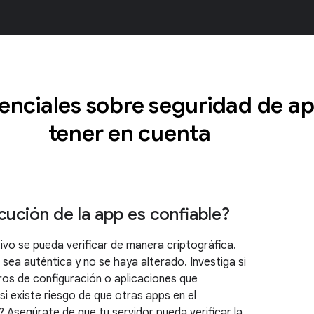
enciales sobre seguridad de a
tener en cuenta
cución de la app es confiable?
ivo se pueda verificar de manera criptográfica.
a sea auténtica y no se haya alterado. Investiga si
ros de configuración o aplicaciones que
si existe riesgo de que otras apps en el
? Asegúrate de que tu servidor pueda verificar la