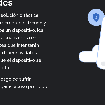
des
solución o táctica
etamente el fraude y
a un dispositivo, los
 a una carrera en el
tes que intentarán
extraer sus datos
ue el dispositivo se
mota.
iesgo de sufrir
gar el abuso por robo