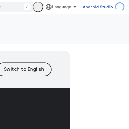
/
Android Studio