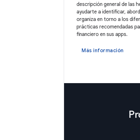
descripción general de las h
ayudarte a identificar, abord
organiza en torno a los dif
prácticas recomendadas para
financiero en sus apps.
Más información
Pr