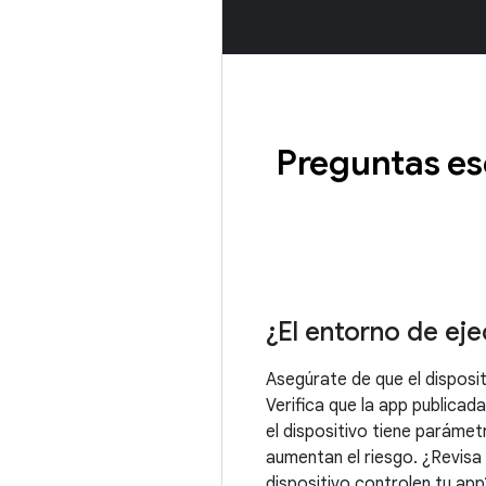
Preguntas es
¿El entorno de eje
Asegúrate de que el disposit
Verifica que la app publicad
el dispositivo tiene parámet
aumentan el riesgo. ¿Revisa 
dispositivo controlen tu app