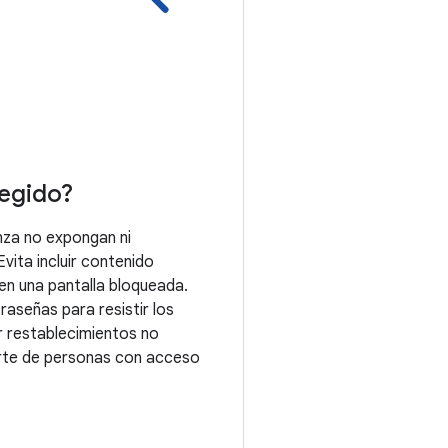
tegido?
nza no expongan ni
Evita incluir contenido
en una pantalla bloqueada.
aseñas para resistir los
r restablecimientos no
rte de personas con acceso