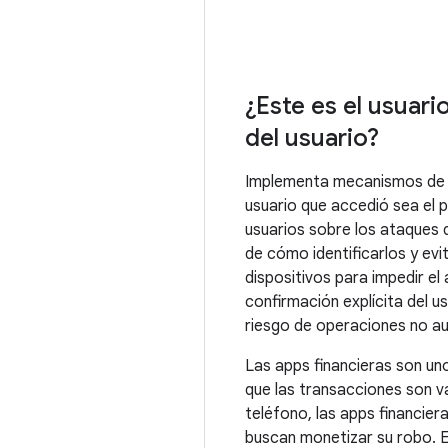
¿Este es el usuar
del usuario?
Implementa mecanismos de a
usuario que accedió sea el p
usuarios sobre los ataques 
de cómo identificarlos y ev
dispositivos para impedir el 
confirmación explícita del us
riesgo de operaciones no au
Las apps financieras son uno
que las transacciones son va
teléfono, las apps financier
buscan monetizar su robo. 