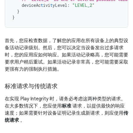
deviceAc
t
ivi
t
yLevel
:
"LEVEL_2"
}
}
首先，您应检查数据，了解您的应用在所有设备上的典型设
备活动记录级别。然后，您可以决定当设备发出过多请求
时，您的应用应如何响应。如果活动记录略高，您可能需要
要求用户稍后重试。如果活动记录非常高，您可能需要采取
更强有力的强制执行措施。
标准请求与传统请求
在实现 Play Integrity 时，请务必考虑这两种类型的请求。
在大多数情况下，您应使用
标准
请求，以提供最快的响应
速度；如果需要针对设备证明记录生成新请求，则应使用
传
统请求
。