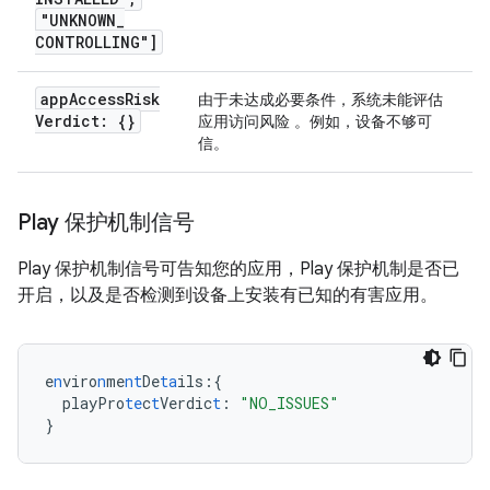
"UNKNOWN
_
CONTROLLING"]
app
Access
Risk
由于未达成必要条件，系统未能评估
Verdict: {}
应用访问风险 。例如，设备不够可
信。
Play 保护机制信号
Play 保护机制信号可告知您的应用，Play 保护机制是否已
开启，以及是否检测到设备上安装有已知的有害应用。
e
n
viro
n
me
nt
De
ta
ils
:{
playPro
te
c
t
Verdic
t
:
"NO_ISSUES"
}