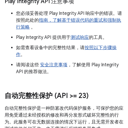
Play Integrity API 注意事项
您必须妥善处理 Play Integrity API 响应中的错误。请
按照此处的
指南，了解基于错误代码的重试和强制执
行策略
。
Play Integrity API 提供用于
测试响应
的工具。
如需查看设备中的完整性结果，请
按照以下步骤操
作
。
请阅读这些
安全注意事项
，了解使用 Play Integrity
API 的推荐做法。
自动完整性保护 (API >= 23)
自动完整性保护是一种防篡改代码保护服务，可保护您的应
用免受通过未经授权的修改和再分发形式破坏完整性的行
为。此服务可在无数据连接的情况下运行，且无需开发者在