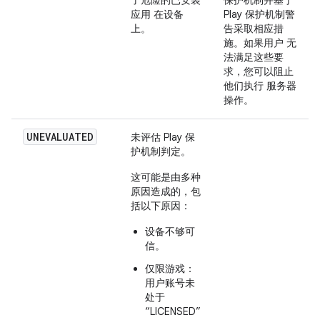
应用 在设备
Play 保护机制警
上。
告采取相应措
施。如果用户 无
法满足这些要
求，您可以阻止
他们执行 服务器
操作。
UNEVALUATED
未评估 Play 保
护机制判定。
这可能是由多种
原因造成的，包
括以下原因：
设备不够可
信。
仅限游戏：
用户账号未
处于
“LICENSED”