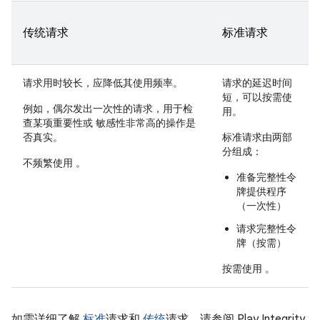
传统请求
标准请求
请求用时较长，应降低其使用频率。
请求的延迟时间
短，可以按需使
例如，偶尔发出一次性的请求，用于检
用。
查某项重要性或 敏感性非常高的操作是
否真实。
标准请求由两部
分组成：
不频繁使用
。
准备完整性令
牌提供程序
（一次性）
请求完整性令
牌（按需）
按需使用
。
如需详细了解
标准
请求和
传统
请求，请参阅 Play Integrity