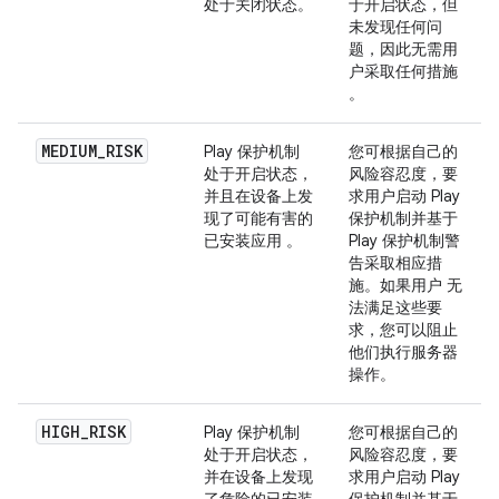
处于关闭状态。
于开启状态，但
未发现任何问
题，因此无需用
户采取任何措施
。
MEDIUM_RISK
Play 保护机制
您可根据自己的
处于开启状态，
风险容忍度，要
并且在设备上发
求用户启动 Play
现了可能有害的
保护机制并基于
已安装应用 。
Play 保护机制警
告采取相应措
施。如果用户 无
法满足这些要
求，您可以阻止
他们执行服务器
操作。
HIGH_RISK
Play 保护机制
您可根据自己的
处于开启状态，
风险容忍度，要
并在设备上发现
求用户启动 Play
了危险的已安装
保护机制并基于