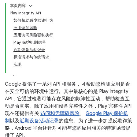
本页内容
Play Integrity API
如何帮助减少欺诈行为
应用访问风险
应用访问风险强制执行
Play 保护机制信号
近期设备活动记录
标准请求与传统请求
实现
Google 提供了一系列 API 和服务，可帮助您检测应用是否
在安全可信的环境中运行。其中最核心的是 Play Integrity
API，它通过检测可能存在风险的欺诈性互动，帮助检查互
动是否真实。除了应用和设备完整性之外，Play 完整性 API
现在还提供有关
访问和无障碍风险
、
Google Play 保护机
制
以及
近期设备活动记录
的信息。为了进一步加强反欺诈策
略，Android 平台还针对可能与您的应用相关的特定场景提
供了 API。