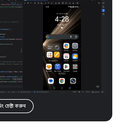
িমিং চেষ্টা করুন