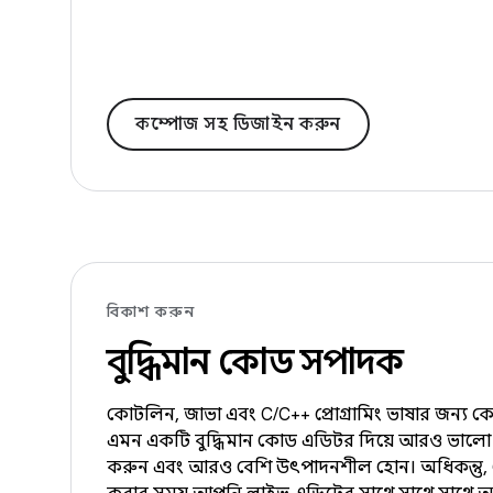
কম্পোজ সহ ডিজাইন করুন
বিকাশ করুন
বুদ্ধিমান কোড সম্পাদক
কোটলিন, জাভা এবং C/C++ প্রোগ্রামিং ভাষার জন্য ক
এমন একটি বুদ্ধিমান কোড এডিটর দিয়ে আরও ভালো 
করুন এবং আরও বেশি উৎপাদনশীল হোন। অধিকন্তু, জ