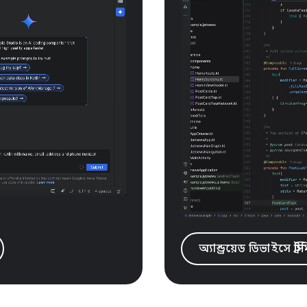
অ্যান্ড্রয়েড ডিভাইসে স্ট্র