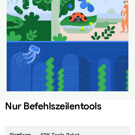
Android Studio in ihrem
natürlichen Lebensraum.
Laden Sie sie herunter und legen Sie sie als
Hintergrund fest, um Ihren Desktop immer wieder
neu und frisch aussehen zu lassen.
Android Studio-Hintergründe herunterladen
Nur Befehlszeilentools