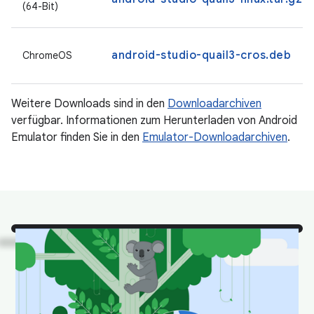
(64-Bit)
android-studio-quail3-cros.deb
ChromeOS
Weitere Downloads sind in den
Downloadarchiven
verfügbar. Informationen zum Herunterladen von Android
Emulator finden Sie in den
Emulator-Downloadarchiven
.
Sehen Sie!
Es sind einige
unserer Lieblingstiere aus