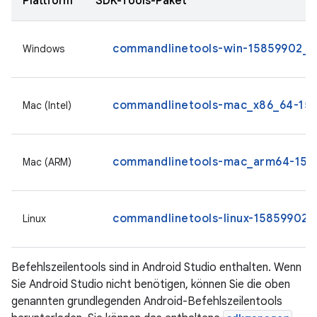
Plattform
SDK-Tools-Paket
commandlinetools-win-15859902_la
Windows
commandlinetools-mac_x86_64-158
Mac (Intel)
commandlinetools-mac_arm64-1585
Mac (ARM)
commandlinetools-linux-15859902_l
Linux
Befehlszeilentools sind in Android Studio enthalten. Wenn
Sie Android Studio nicht benötigen, können Sie die oben
genannten grundlegenden Android-Befehlszeilentools