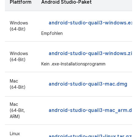
Plattform
Android Studio-Paket
android-studio-quail3-windows.exe
Windows
(64-Bit)
Empfohlen
android-studio-quail3-windows.zip
Windows
(64-Bit)
Kein .exe-Installationsprogramm
Mac
android-studio-quail3-mac.dmg
(64-Bit)
Mac
android-studio-quail3-mac_arm.dm
(64-Bit,
ARM)
Linux
android-studio-quail3-linux.tar.gz