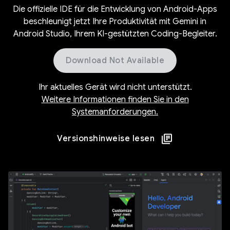
Die offizielle IDE für die Entwicklung von Android-Apps
beschleunigt jetzt Ihre Produktivität mit Gemini in
Android Studio, Ihrem KI-gestützten Coding-Begleiter.
Download Not Available
Ihr aktuelles Gerät wird nicht unterstützt.
Weitere Informationen finden Sie in den
Systemanforderungen.
Versionshinweise lesen