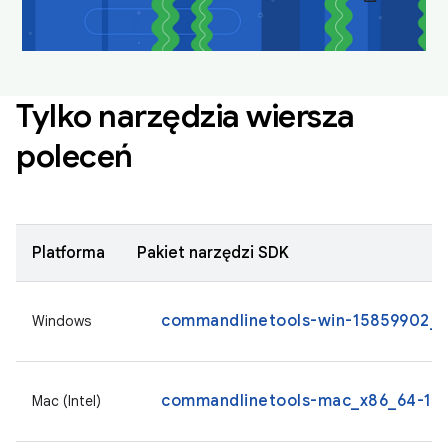
Tylko narzędzia wiersza
poleceń
Platforma
Pakiet narzędzi SDK
commandlinetools-win-15859902_la
Windows
commandlinetools-mac_x86_64-158
Mac (Intel)