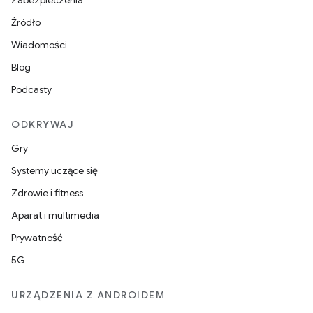
Zabezpieczenia
Źródło
Wiadomości
Blog
Podcasty
ODKRYWAJ
Gry
Systemy uczące się
Zdrowie i fitness
Aparat i multimedia
Prywatność
5G
URZĄDZENIA Z ANDROIDEM