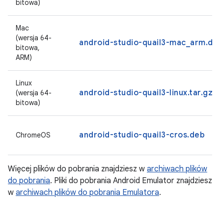
bitowa)
Mac
(wersja 64-
android-studio-quail3-mac_arm.d
bitowa,
ARM)
Linux
android-studio-quail3-linux.tar.gz
(wersja 64-
bitowa)
android-studio-quail3-cros.deb
ChromeOS
Więcej plików do pobrania znajdziesz w
archiwach plików
do pobrania
. Pliki do pobrania Android Emulator znajdziesz
w
archiwach plików do pobrania Emulatora
.