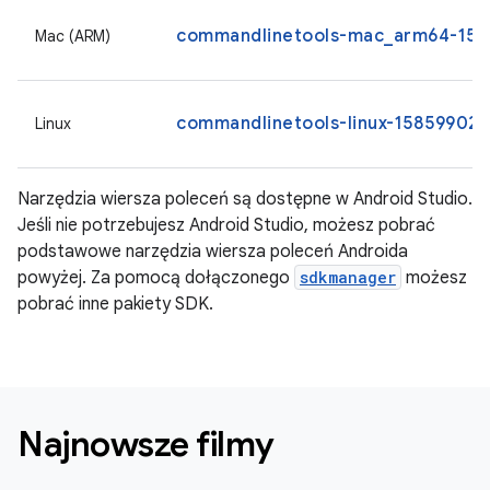
commandlinetools-mac_arm64-1585
Mac (ARM)
commandlinetools-linux-15859902_l
Linux
Narzędzia wiersza poleceń są dostępne w Android Studio.
Jeśli nie potrzebujesz Android Studio, możesz pobrać
podstawowe narzędzia wiersza poleceń Androida
powyżej. Za pomocą dołączonego
sdkmanager
możesz
pobrać inne pakiety SDK.
Najnowsze filmy