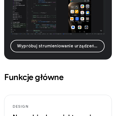
Wypróbuj strumieniowanie urządzeń z Androidem
Funkcje główne
DESIGN