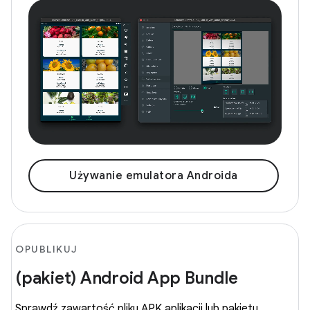
Używanie emulatora Androida
OPUBLIKUJ
(pakiet) Android App Bundle
Sprawdź zawartość pliku APK aplikacji lub pakietu