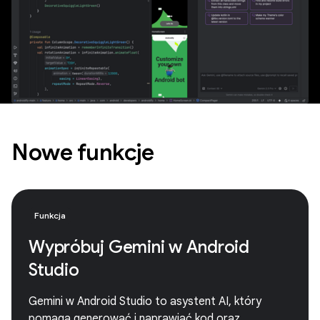
Nowe funkcje
Funkcja
Wypróbuj Gemini w Android
Studio
Gemini w Android Studio to asystent AI, który
pomaga generować i naprawiać kod oraz