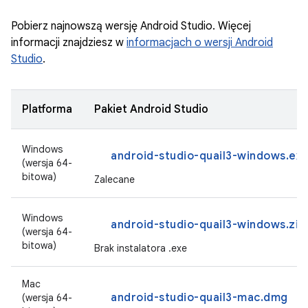
Pobierz najnowszą wersję Android Studio. Więcej
informacji znajdziesz w
informacjach o wersji Android
Studio
.
Platforma
Pakiet Android Studio
Windows
android-studio-quail3-windows.ex
(wersja 64-
bitowa)
Zalecane
Windows
android-studio-quail3-windows.zip
(wersja 64-
bitowa)
Brak instalatora .exe
Mac
android-studio-quail3-mac.dmg
(wersja 64-