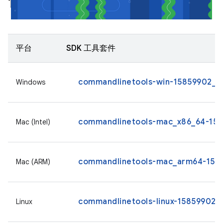
僅限指令列工具
平台
SDK 工具套件
commandlinetools-win-15859902_la
Windows
commandlinetools-mac_x86_64-1585
Mac (Intel)
commandlinetools-mac_arm64-1585
Mac (ARM)
commandlinetools-linux-15859902_l
Linux