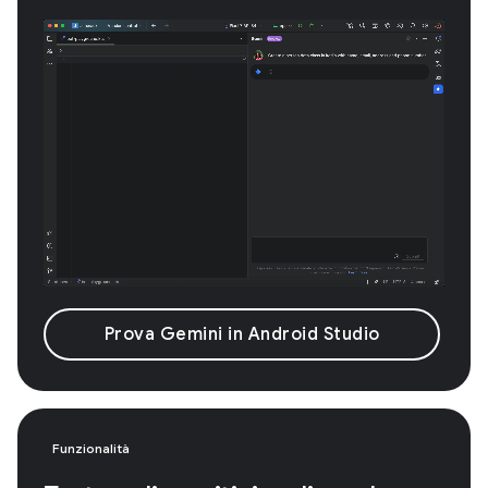
Prova Gemini in Android Studio
Funzionalità