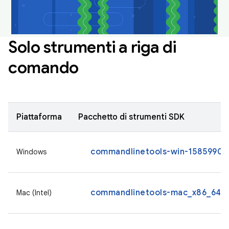
Solo strumenti a riga di
comando
Piattaforma
Pacchetto di strumenti SDK
commandlinetools-win-15859902_
Windows
commandlinetools-mac_x86_64-1
Mac (Intel)