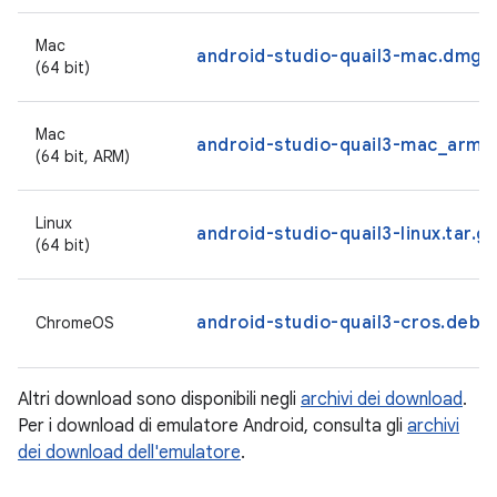
Mac
android-studio-quail3-mac.dmg
(64 bit)
Mac
android-studio-quail3-mac_arm.
(64 bit, ARM)
Linux
android-studio-quail3-linux.tar.g
(64 bit)
android-studio-quail3-cros.deb
ChromeOS
Altri download sono disponibili negli
archivi dei download
.
Per i download di emulatore Android, consulta gli
archivi
dei download dell'emulatore
.