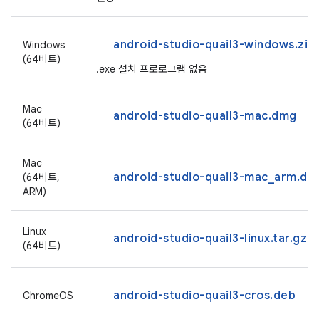
android-studio-quail3-windows.zip
Windows
(64비트)
.exe 설치 프로로그램 없음
Mac
android-studio-quail3-mac.dmg
(64비트)
Mac
android-studio-quail3-mac_arm.dm
(64비트,
ARM)
Linux
android-studio-quail3-linux.tar.gz
(64비트)
android-studio-quail3-cros.deb
ChromeOS