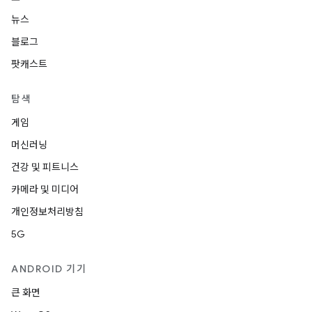
뉴스
블로그
팟캐스트
탐색
게임
머신러닝
건강 및 피트니스
카메라 및 미디어
개인정보처리방침
5G
ANDROID 기기
큰 화면