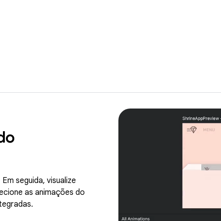
do
Em seguida, visualize
pecione as animações do
tegradas.