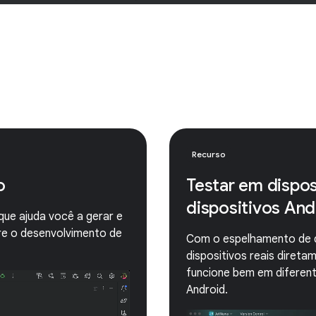
Recurso
o
Testar em dispos
dispositivos And
que ajuda você a gerar e
bre o desenvolvimento de
Com o espelhamento de di
dispositivos reais direta
funcione bem em diferen
Android.