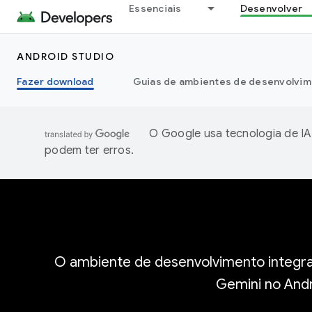
Essenciais
Desenvolver
ANDROID STUDIO
Fazer download
Guias de ambientes de desenvolvim
O Google usa tecnologia de IA
podem ter erros.
O ambiente de desenvolvimento integra
Gemini no Andr