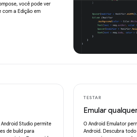
Compose, você pode ver
te com a Edição em
TESTAR
Emular qualquer
 Android Studio permite
O Android Emulator perm
es de build para
Android. Descubra todo 