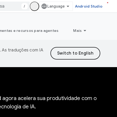
/
Android Studio
mentas e recursos para agentes
Mais
. As traduções com IA
 agora acelera sua produtividade com o
cnologia de IA.