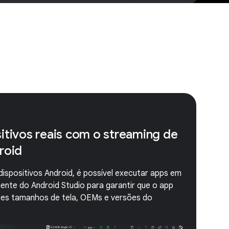
itivos reais com o streaming de
roid
spositivos Android, é possível executar apps em
mente do Android Studio para garantir que o app
tes tamanhos de tela, OEMs e versões do