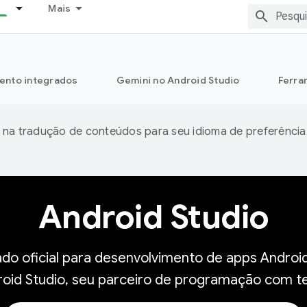
Mais
ento integrados
Gemini no Android Studio
Ferra
 na tradução de conteúdos para seu idioma de preferência
Android Studio
do oficial para desenvolvimento de apps Android
oid Studio, seu parceiro de programação com te