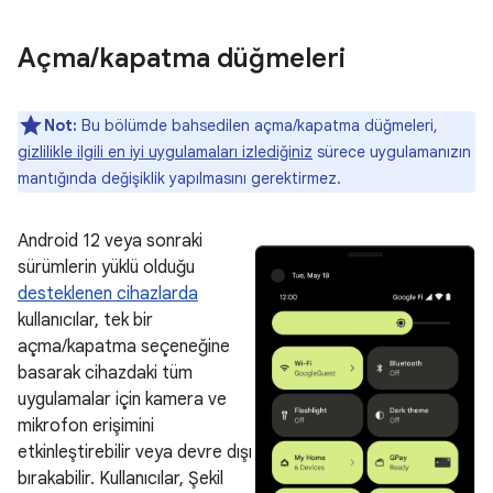
Açma
/
kapatma düğmeleri
Not:
Bu bölümde bahsedilen açma/kapatma düğmeleri,
gizlilikle ilgili en iyi uygulamaları izlediğiniz
sürece uygulamanızın
mantığında değişiklik yapılmasını gerektirmez.
Android 12 veya sonraki
sürümlerin yüklü olduğu
desteklenen cihazlarda
kullanıcılar, tek bir
açma/kapatma seçeneğine
basarak cihazdaki tüm
uygulamalar için kamera ve
mikrofon erişimini
etkinleştirebilir veya devre dışı
bırakabilir. Kullanıcılar, Şekil