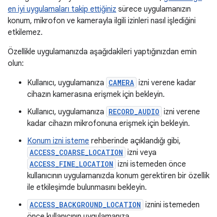
en iyi uygulamaları takip ettiğiniz
sürece uygulamanızın
konum, mikrofon ve kamerayla ilgili izinleri nasıl işlediğini
etkilemez.
Özellikle uygulamanızda aşağıdakileri yaptığınızdan emin
olun:
Kullanıcı, uygulamanıza
CAMERA
izni verene kadar
cihazın kamerasına erişmek için bekleyin.
Kullanıcı, uygulamanıza
RECORD_AUDIO
izni verene
kadar cihazın mikrofonuna erişmek için bekleyin.
Konum izni isteme
rehberinde açıklandığı gibi,
ACCESS_COARSE_LOCATION
izni veya
ACCESS_FINE_LOCATION
izni istemeden önce
kullanıcının uygulamanızda konum gerektiren bir özellik
ile etkileşimde bulunmasını bekleyin.
ACCESS_BACKGROUND_LOCATION
iznini istemeden
önce kullanıcının uygulamanıza