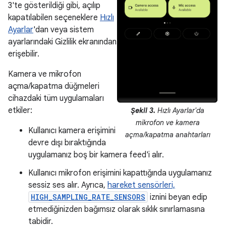
3'te gösterildiği gibi, açılıp
kapatılabilen seçeneklere
Hızlı
Ayarlar
'dan veya sistem
ayarlarındaki Gizlilik ekranından
erişebilir.
Kamera ve mikrofon
açma/kapatma düğmeleri
cihazdaki tüm uygulamaları
etkiler:
Şekil 3.
Hızlı Ayarlar'da
mikrofon ve kamera
Kullanıcı kamera erişimini
açma/kapatma anahtarları
devre dışı bıraktığında
uygulamanız boş bir kamera feed'i alır.
Kullanıcı mikrofon erişimini kapattığında uygulamanız
sessiz ses alır. Ayrıca,
hareket sensörleri,
HIGH_SAMPLING_RATE_SENSORS
iznini beyan edip
etmediğinizden bağımsız olarak sıklık sınırlamasına
tabidir.