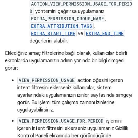
ACTION_VIEW_PERMISSION_USAGE_FOR_PERIO
D
yöntemini çağırırsa uygulamanız
EXTRA_PERMISSION_GROUP_NAME
,
EXTRA_ATTRIBUTION_TAGS
,
EXTRA_START_TIME
ve
EXTRA_END_TIME
değerlerini alabilir.
Eklediğiniz amaç filtrelerine bağlı olarak, kullanıcılar belirli
ekranlarda uygulamanızın adının yanında bir bilgi simgesi
görür:
VIEW_PERMISSION_USAGE
action öğesini içeren
intent filtresini eklerseniz kullanıcılar, sistem
ayarlarındaki uygulamanızın izinler sayfasında simgeyi
görür. Bu işlemi tüm çalışma zamanı izinlerine
uygulayabilirsiniz.
VIEW_PERMISSION_USAGE_FOR_PERIOD
işlemini
içeren intent filtresini eklerseniz uygulamanız Gizlilik
Kontrol Paneli ekranında her göründüğünde