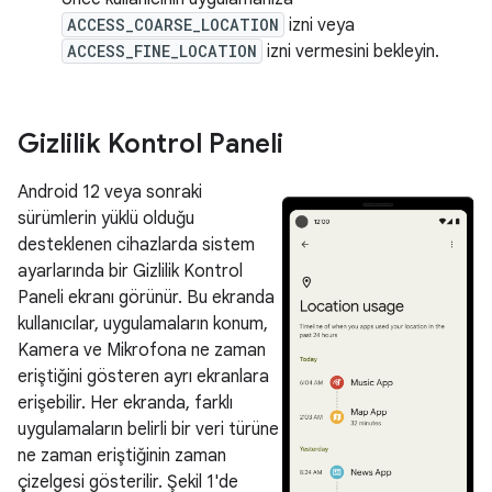
ACCESS_COARSE_LOCATION
izni veya
ACCESS_FINE_LOCATION
izni vermesini bekleyin.
Gizlilik Kontrol Paneli
Android 12 veya sonraki
sürümlerin yüklü olduğu
desteklenen cihazlarda sistem
ayarlarında bir Gizlilik Kontrol
Paneli ekranı görünür. Bu ekranda
kullanıcılar, uygulamaların konum,
Kamera ve Mikrofona ne zaman
eriştiğini gösteren ayrı ekranlara
erişebilir. Her ekranda, farklı
uygulamaların belirli bir veri türüne
ne zaman eriştiğinin zaman
çizelgesi gösterilir. Şekil 1'de