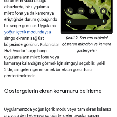
sürümlerin yüklü olduğu
cihazlarda, bir uygulama
mikrofona ya da kameraya
eriştiğinde durum çubuğunda
bir simge görünür. Uygulama
yoğun içerik modundaysa
Şekil 2.
Son veri erişimini
simge ekranın sağ üst
gösteren mikrofon ve kamera
köşesinde görünür. Kullanıcılar
göstergeleri
Hızlı Ayarlar'ı açıp hangi
uygulamaların mikrofonu veya
kamerayı kullandığını görmek için simgeyi seçebilir. Şekil
2'de, simgeleri içeren örnek bir ekran görüntüsü
gösterilmektedir.
Göstergelerin ekran konumunu belirleme
Uygulamanızda yoğun içerik modu veya tam ekran kullanıcı
arayüzü destekleniyorsa göstergeler uygulamanızın