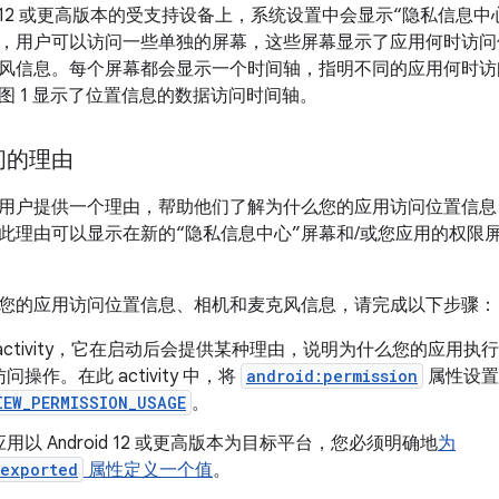
oid 12 或更高版本的受支持设备上，系统设置中会显示“隐私信息中
，用户可以访问一些单独的屏幕，这些屏幕显示了应用何时访问
风信息。每个屏幕都会显示一个时间轴，指明不同的应用何时访
图 1 显示了位置信息的数据访问时间轴。
问的理由
用户提供一个理由，帮助他们了解为什么您的应用访问位置信息
此理由可以显示在新的“隐私信息中心”屏幕和/或您应用的权限
您的应用访问位置信息、相机和麦克风信息，请完成以下步骤：
activity，它在启动后会提供某种理由，说明为什么您的应用执
操作。在此 activity 中，将
android:permission
属性设置
IEW_PERMISSION_USAGE
。
用以 Android 12 或更高版本为目标平台，您必须明确地
为
:exported
属性定义一个值
。