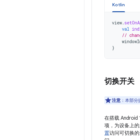
Kotlin
view
.
setOnA
val
ind
// chan
windowI
}
切换开关
注意
：
本部分
在搭载 Androi
项，为设备上的
置
访问可切换的