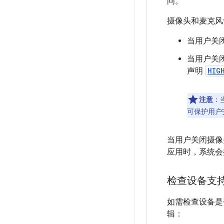
问。
摄像头和麦克风
当用户关
当用户关
声明
HIG
注意
：
可保护用户
当用户关闭摄像
应用时，系统会
检查设备支
如需检查设备是
辑：