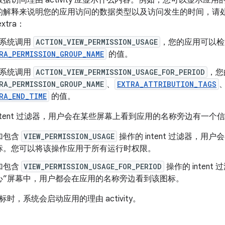
据访问理由 activity 应显示什么内容。例如，您可以显示
解释来说明您的应用访问的数据类型以及访问发生的时间，请处理系
xtra：
系统调用
ACTION_VIEW_PERMISSION_USAGE
，您的应用可以检
RA_PERMISSION_GROUP_NAME
的值。
系统调用
ACTION_VIEW_PERMISSION_USAGE_FOR_PERIOD
，您
RA_PERMISSION_GROUP_NAME
、
EXTRA_ATTRIBUTION_TAGS
RA_END_TIME
的值。
ntent 过滤器，用户会在某些屏幕上看到应用的名称旁边有一个
加包含
VIEW_PERMISSION_USAGE
操作的 intent 过滤器，
标。您可以将该操作应用于所有运行时权限。
加包含
VIEW_PERMISSION_USAGE_FOR_PERIOD
操作的 inten
心”屏幕中，用户都会在应用的名称旁边看到该图标。
时，系统会启动应用的理由 activity。