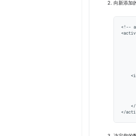
向新添加的 a
<!--
<activ
</
</acti