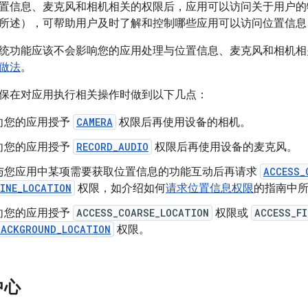
置信息、麦克风和相机相关的权限后，应用可以访问关于用户的
所述），可帮助用户及时了解和控制哪些应用可以访问位置信息
统功能应该不会影响您的应用处理与位置信息、麦克风和相机相
做法
。
保在对应用执行相关操作时做到以下几点：
向您的应用授予
CAMERA
权限后再使用设备的相机。
向您的应用授予
RECORD_AUDIO
权限后再使用设备的麦克风。
与您应用中某项需要获取位置信息的功能互动后再请求
ACCESS_
FINE_LOCATION
权限，如介绍如何
请求位置信息权限
的指南中
向您的应用授予
ACCESS_COARSE_LOCATION
权限或
ACCESS_FI
BACKGROUND_LOCATION
权限。
中心