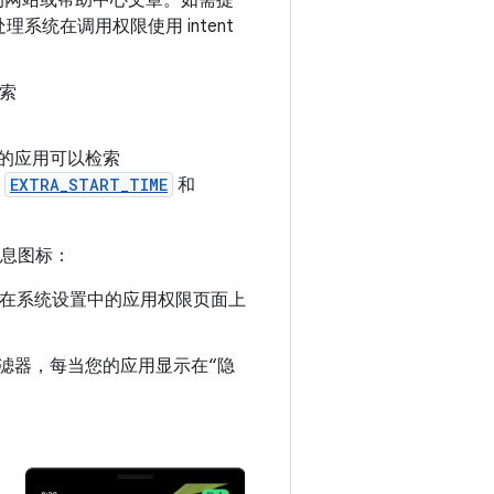
应用的网站或帮助中心文章。如需提
统在调用权限使用 intent
索
的应用可以检索
、
EXTRA_START_TIME
和
信息图标：
用户会在系统设置中的应用权限页面上
t 过滤器，每当您的应用显示在“隐