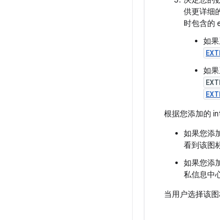
决定您的数
供更详细的
时包含的 e
如果
EXT
如果
EXT
EXT
根据您添加的 i
如果您添
看到该图
如果您添
私信息中
当用户选择该图标