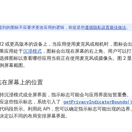
提到的图标不应要求更改应用的逻辑，前提是您
遵循隐私设置最佳做法
。
oid 12 或更高版本的设备上，当应用使用麦克风或相机时，图标会
果应用处于
沉浸模式
，图标会出现在屏幕的右上角。用户可以打
并选择图标以查看哪些应用当前正在使用麦克风或摄像头。图 2 
例屏幕截图。
志在屏幕上的位置
持沉浸模式或全屏界面，指示标志可能会与应用界面短暂重叠。
应这些指示标志，系统引入了
getPrivacyIndicatorBounds(
代码段所示。利用此 API，您可以确定指示标志可能出现的边界
决定以不同的布局安排屏幕界面。