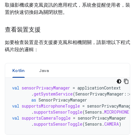
取攝影機或麥克風資訊的應用程式，系統會提醒使用者，裝
置的快速切換鈕為關閉狀態。
查看裝置支援
如要檢查裝置是否支援麥克風和相機開關，請新增以下程式
碼片段的邏輯：
Kotlin
Java
val
sensorPrivacyManager
=
applicationContext
.
getSystemService
(
SensorPrivacyManager
::
cl
as
SensorPrivacyManager
val
supportsMicrophoneToggle
=
sensorPrivacyManage
.
supportsSensorToggle
(
Sensors
.
MICROPHONE
)
val
supportsCameraToggle
=
sensorPrivacyManager
.
supportsSensorToggle
(
Sensors
.
CAMERA
)