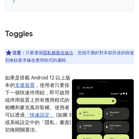
}
Toggles
注意：
只要遵循
隱私權最佳做法
，您就不應針對本節所述的快速
切換鈕要求修改應用程式的邏輯。
如果是搭載 Android 12 以上版
本的
支援裝置
，使用者只要按
下一個快速停用鈕，即可啟用
或停用裝置上所有應用程式的
相機和麥克風存取權。使用者
可以透過
「快速設定」
(如圖 3
或系統設定中的「隱私」畫面)
切換開關選項。