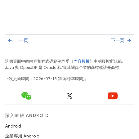
上一頁
下一頁
arrow_back
arrow_forward
這個頁面中的內容和程式碼範例均受《
內容授權
》中的授權所規範。
Java 與 OpenJDK 是 Oracle 和/或其關係企業的商標或註冊商標。
上次更新時間：2026-07-15 (世界標準時間)。
深入瞭解 ANDROID
Android
企業專用 Android