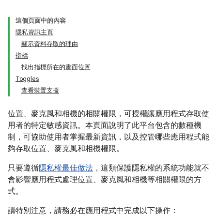
這個頁面中的內容
隱私資訊主頁
顯示資料存取的理由
指標
找出指標所在的畫面位置
Toggles
查看裝置支援
位置、麥克風和相機的相關權限，可授權讓應用程式存取使
用者的特定敏感資訊。本頁面說明了此平台包含的數種機
制，可協助使用者掌握最新資訊，以及控管哪些應用程式能
夠存取位置、麥克風和相機權限。
只要遵循
隱私權最佳做法
，這類保護隱私權的系統功能就不
會影響應用程式處理位置、麥克風和相機等相關權限的方
式。
請特別注意，請務必在應用程式中完成以下操作：