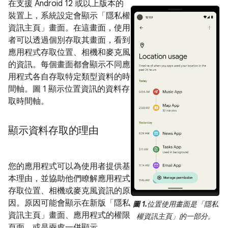
在支援 Android 12 或以上版本的
裝置上，系統設定會顯示「隱私權
資訊主頁」畫面。在這畫面，使用
者可以透過個別存取其畫面，看到
應用程式存取位置、相機和麥克風
的資訊。每個畫面都會顯示不同應
用程式各自存取特定類型資料的時
間軸。圖 1 顯示位置資訊的資料存
取時間軸。
顯示資料存取的理由
您的應用程式可以為使用者提供基
本理由，並協助他們瞭解應用程式
存取位置、相機或麥克風資訊的原
因。原因可能會顯示在新版「隱私
圖 1.
位置使用畫面是「隱私
資訊主頁」畫面、應用程式的權限
權資訊主頁」的一部分。
頁面，或是兩處一併顯示。