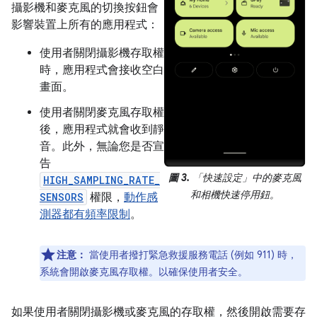
攝影機和麥克風的切換按鈕會
影響裝置上所有的應用程式：
使用者關閉攝影機存取權
時，應用程式會接收空白
畫面。
使用者關閉麥克風存取權
後，應用程式就會收到靜
音。此外，無論您是否宣
告
圖 3.
「快速設定」中的麥克風
HIGH_SAMPLING_RATE_
和相機快速停用鈕。
SENSORS
權限，
動作感
測器都有頻率限制
。
注意：
當使用者撥打緊急救援服務電話 (例如 911) 時，
系統會開啟麥克風存取權。以確保使用者安全。
如果使用者關閉攝影機或麥克風的存取權，然後開啟需要存